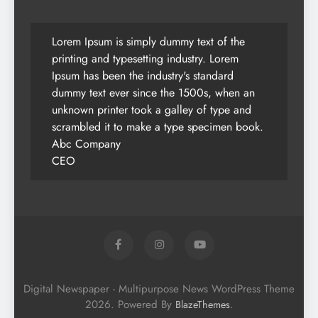
Lorem Ipsum is simply dummy text of the
printing and typesetting industry. Lorem
Ipsum has been the industry's standard
dummy text ever since the 1500s, when an
unknown printer took a galley of type and
scrambled it to make a type specimen book.
Abc Company
CEO
Digital Newspaper - Multipurpose News WordPress Theme
2026. Powered By
.
BlazeThemes