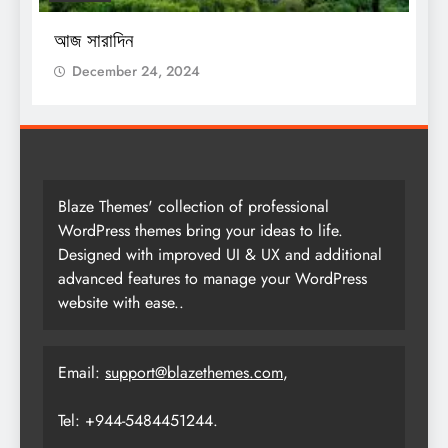
আজ সারাদিন
আ
December 24, 2024
Blaze Themes' collection of professional
WordPress themes bring your ideas to life.
Designed with improved UI & UX and additional
advanced features to manage your WordPress
website with ease..
Email:
support@blazethemes.com
,
Tel: +944-5484451244.