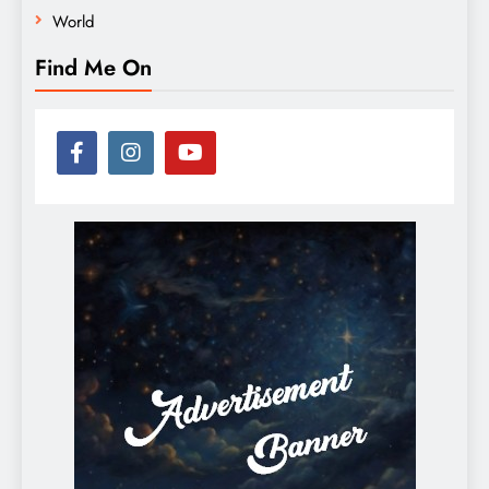
World
Find Me On