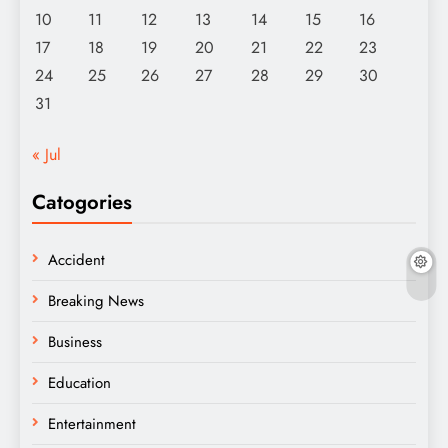
10
11
12
13
14
15
16
17
18
19
20
21
22
23
24
25
26
27
28
29
30
31
« Jul
Catogories
Accident
Breaking News
Business
Education
Entertainment