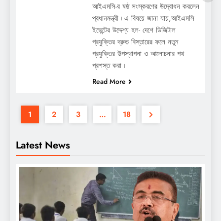
আইএমসি-র ষষ্ঠ সংস্করণের উদ্বোধন করলেন
প্রধানমন্ত্রী ৷ এ বিষয়ে জানা যায়,আইএমসি
ইভেন্টের উদ্দেশ্য হল- দেশে ডিজিটাল
প্রযুক্তির দ্রুত বিস্তারের ফলে নতুন
প্রযুক্তির উপস্থাপনা ও আলোচনার পথ
প্রশস্ত করা ৷
Read More
1
2
3
…
18
Latest News