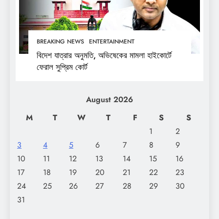
BREAKING NEWS
ENTERTAINMENT
বিদেশ যাত্রার অনুমতি, অভিষেকের মামলা হাইকোর্টে
ফেরাল সুপ্রিম কোর্ট
August 2026
M
T
W
T
F
S
S
1
2
3
4
5
6
7
8
9
10
11
12
13
14
15
16
17
18
19
20
21
22
23
24
25
26
27
28
29
30
31