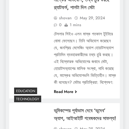
প্ল্যাটফর্ম, পালটা দিল মেটা
shovan
May 29, 2024
0
1 mins
টেসলার সিইও এলন মাস্ক গতকাল টুইটারে
বোমা ফেলেছেন। তিনি অভিযোগ করেছেন
যে, জনপ্রিয় মেসেজিং অ্যাপ হোয়াটসঅ্যাপ
প্রতিদিন ব্যবহারকারীদের তথ্য চুরি করছে।
এই বিস্ফোরক অভিযোগের জবাবে মেটা,
হোয়াটসঅ্যাপের মালিক সংস্থা, দাবি করেছে
যে, মাস্কের অভিযোগগুলি ভিত্তিহীন। মাস্ক
কী বলেছেন? মেটার প্রতিক্রিয়া: বিশ্লেষণ:
EDUCATION
Read More
TECHNOLOGY
ভূমিকম্পের পূর্বাভাস দেবে ‘ভূদেব’
অ্যাপ, আইআইটি গবেষকদের সাফল্য!
shovan
May 25, 2024