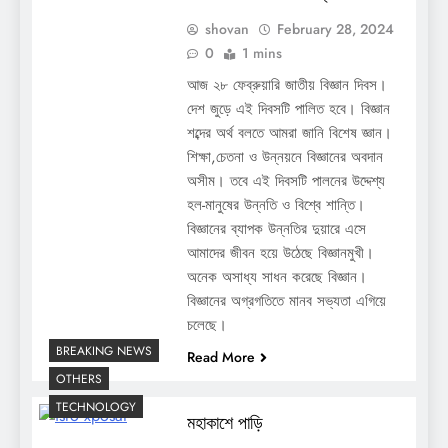
shovan
February 28, 2024
0
1 mins
আজ ২৮ ফেব্রুয়ারি জাতীয় বিজ্ঞান দিবস।
দেশ জুড়ে এই দিবসটি পালিত হবে। বিজ্ঞান
শব্দের অর্থ বলতে আমরা জানি বিশেষ জ্ঞান।
শিক্ষা,চেতনা ও উন্নয়নে বিজ্ঞানের অবদান
অসীম। তবে এই দিবসটি পালনের উদ্দেশ্য
হল-মানুষের উন্নতি ও বিশ্বে শান্তি।
বিজ্ঞানের ব্যাপক উন্নতির দুয়ারে এসে
আমাদের জীবন হয়ে উঠেছে বিজ্ঞানমুখী।
অনেক অসাধ্য সাধন করেছে বিজ্ঞান।
বিজ্ঞানের অগ্রগতিতে মানব সভ্যতা এগিয়ে
চলেছে।
BREAKING NEWS
Read More
OTHERS
TECHNOLOGY
মহাকাশে পাড়ি