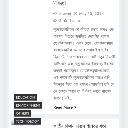
নিষিদ্ধ!
shovan
May 15, 2024
0
1 mins
ব্যবহারকারীদের গোপনীয়তা রক্ষায় আরও এক
পদক্ষেপ নিয়েছে জনপ্রিয় মেসেজিং অ্যাপ
হোয়াটসঅ্যাপ। এবার থেকে, হোয়াটসঅ্যাপ
ব্যবহারকারীরা অন্যদের প্রোফাইল ছবির
স্ক্রিনশট নিতে পারবেন না। এই নতুন নিয়মটি
আইওএস এবং অ্যান্ড্রয়েড উভয় প্ল্যাটফর্মের
জন্যই প্রযোজ্য। হোয়াটসঅ্যাপের মতে,
এই পদক্ষেপটি ব্যবহারকারীদের আরও বেশি
নিয়ন্ত্রণ দিতে এবং তাদের প্রোফাইল ছবি কে
কে দেখতে পারবে তা নির্ধারণ করতে সাহায্য
EDUCATION
করবে। এই…
ENVIORNMENT
Read More
OTHERS
TECHNOLOGY
জাতীয় বিজ্ঞান দিবসে শান্তির বার্তা