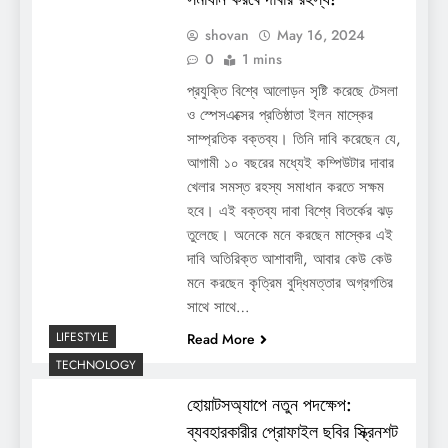
shovan
May 16, 2024
0
1 mins
প্রযুক্তি বিশ্বে আলোড়ন সৃষ্টি করেছে টেসলা
ও স্পেসএক্সের প্রতিষ্ঠাতা ইলন মাস্কের
সাম্প্রতিক বক্তব্য। তিনি দাবি করেছেন যে,
আগামী ১০ বছরের মধ্যেই কম্পিউটার দাবার
খেলার সমস্ত রহস্য সমাধান করতে সক্ষম
হবে। এই বক্তব্য দাবা বিশ্বে বিতর্কের ঝড়
তুলেছে। অনেকে মনে করছেন মাস্কের এই
দাবি অতিরিক্ত আশাবাদী, আবার কেউ কেউ
মনে করছেন কৃত্রিম বুদ্ধিমত্তার অগ্রগতির
সাথে সাথে…
LIFESTYLE
Read More
TECHNOLOGY
হোয়াটসঅ্যাপে নতুন পদক্ষেপ:
ব্যবহারকারীর প্রোফাইল ছবির স্ক্রিনশট