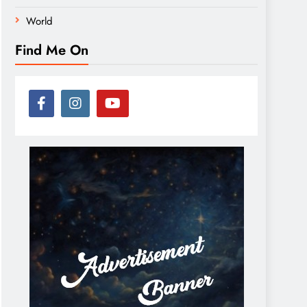
World
Find Me On