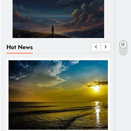
Hot News
OTHERS