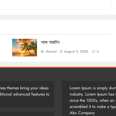
আজ সারাদিন
shovan
August 5, 2026
0
ess themes bring your ideas
Lorem Ipsum is simply dumm
itional advanced features to
industry. Lorem Ipsum has 
since the 1500s, when an 
scrambled it to make a ty
Abc Company