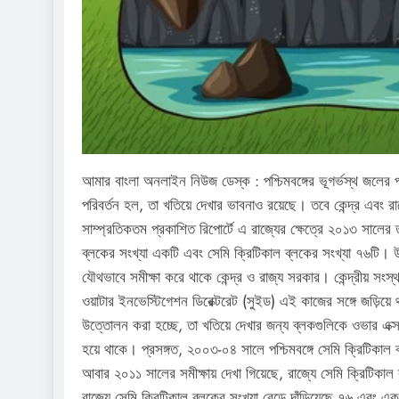
আমার বাংলা অনলাইন নিউজ ডেস্ক : পশ্চিমবঙ্গের ভূগর্ভস্থ জলের
পরিবর্তন হল, তা খতিয়ে দেখার ভাবনাও রয়েছে। তবে কেন্দ্র এবং রাজ
সাম্প্রতিকতম প্রকাশিত রিপোর্টে এ রাজ্যের ক্ষেত্রে ২০১৩ সালের
ব্লকের সংখ্যা একটি এবং সেমি ক্রিটিকাল ব্লকের সংখ্যা ৭৬টি। উল্
যৌথভাবে সমীক্ষা করে থাকে কেন্দ্র ও রাজ্য সরকার। কেন্দ্রীয় সংস্থা 
ওয়াটার ইনভেস্টিগেশন ডিরেক্টরেট (সুইড) এই কাজের সঙ্গে জড়িয়
উত্তোলন করা হচ্ছে, তা খতিয়ে দেখার জন্য ব্লকগুলিকে ওভার এক্স
হয়ে থাকে। প্রসঙ্গত, ২০০৩-০৪ সালে পশ্চিমবঙ্গে সেমি ক্রিটিকা
আবার ২০১১ সালের সমীক্ষায় দেখা গিয়েছে, রাজ্যে সেমি ক্রিটিকাল 
রাজ্যে সেমি ক্রিটিকাল ব্লকের সংখ্যা বেড়ে দাঁড়িয়েছে ৭৬ এবং এক