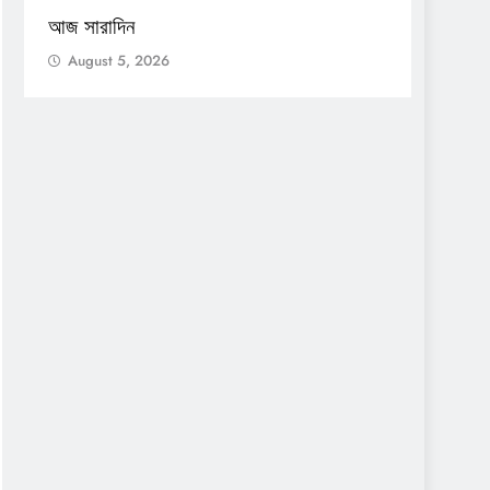
আজ সারাদিন
আজ সার
August 5, 2026
Augu