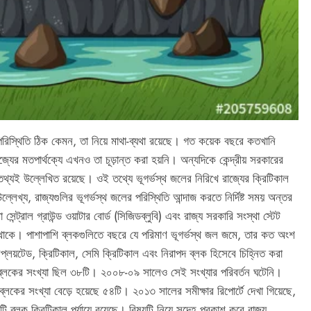
 পরিস্থিতি ঠিক কেমন, তা নিয়ে মাথা-ব্যথা রয়েছে। গত কয়েক বছরে কতখানি
্যের মতপার্থক্যে এখনও তা চূড়ান্ত করা হয়নি। অন্যদিকে কেন্দ্রীয় সরকারের
 তথ্যই উল্লেখিত রয়েছে। ওই তথ্যে ভূগর্ভস্থ জলের নিরিখে রাজ্যের ক্রিটিকাল
লেখ্য, রাজ্যগুলির ভূগর্ভস্থ জলের পরিস্থিতি আন্দাজ করতে নির্দিষ্ট সময় অন্তর
সেন্ট্রাল গ্রাউন্ড ওয়াটার বোর্ড (সিজিডব্লুবি) এবং রাজ্য সরকারি সংস্থা স্টেট
ে থাকে। পাশাপাশি ব্লকগুলিতে বছরে যে পরিমাণ ভূগর্ভস্থ জল জমে, তার কত অংশ
প্লয়টেড, ক্রিটিকাল, সেমি ক্রিটিকাল এবং নিরাপদ ব্লক হিসেবে চিহ্নিত করা
ল ব্লকের সংখ্যা ছিল ৩৮টি। ২০০৮-০৯ সালেও সেই সংখ্যার পরিবর্তন ঘটেনি।
ব্লকের সংখ্যা বেড়ে হয়েছে ৫৪টি। ২০১৩ সালের সমীক্ষার রিপোর্টে দেখা গিয়েছে,
টি ব্লক ক্রিটিকাল পর্যায়ে রয়েছে। বিষয়টি নিয়ে সন্দেহ প্রকাশ করে রাজ্য