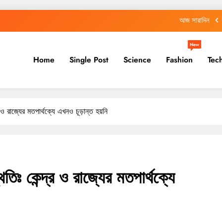
আজ সারাদিন
আজ সারাদিন
New
Home
Single Post
Science
Fashion
Tec
আজ সারাদিন
আজ সারাদিন
আজ সারাদিন
্র ও রাজ্যের মতপার্থক্যে এখনও চূড়ান্ত হয়নি
আজ সারাদিন
আজ সারাদিন
িতিঃ কেন্দ্র ও রাজ্যের মতপার্থক্যে