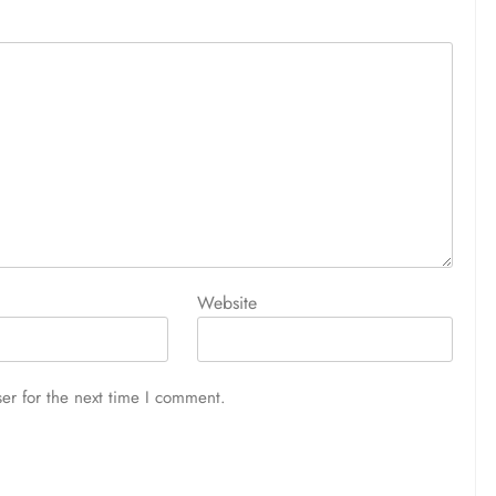
আজ সারাদিন
August 5, 2026
Website
er for the next time I comment.