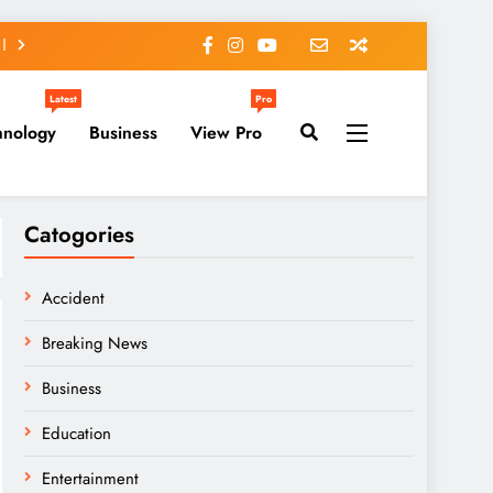
Latest
Pro
hnology
Business
View Pro
Catogories
Accident
Breaking News
Business
Education
Entertainment