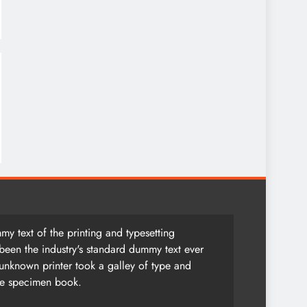
y text of the printing and typesetting
been the industry's standard dummy text ever
unknown printer took a galley of type and
pe specimen book.