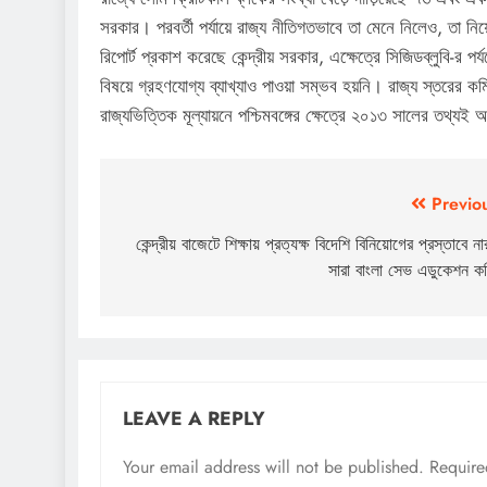
সরকার। পরবর্তী পর্যায়ে রাজ্য নীতিগতভাবে তা মেনে নিলেও, তা ন
রিপোর্ট প্রকাশ করেছে কেন্দ্রীয় সরকার, এক্ষেত্রে সিজিডব্লুবি-র পর
বিষয়ে গ্রহণযোগ্য ব্যাখ্যাও পাওয়া সম্ভব হয়নি। রাজ্য স্তরের 
রাজ্যভিত্তিক মূল্যায়নে পশ্চিমবঙ্গের ক্ষেত্রে ২০১৩ সালের তথ্য
Post
Previo
navigation
কেন্দ্রীয় বাজেটে শিক্ষায় প্রত্যক্ষ বিদেশি বিনিয়োগের প্রস্তাবে ন
সারা বাংলা সেভ এডুকেশন কম
LEAVE A REPLY
Your email address will not be published.
Require