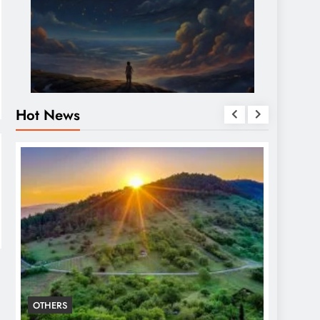
Hot News
OTHERS
OTHERS