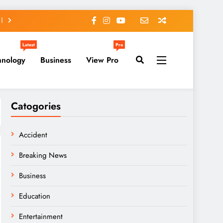
Latest
Pro
hnology
Business
View Pro
Catogories
Accident
Breaking News
Business
Education
Entertainment