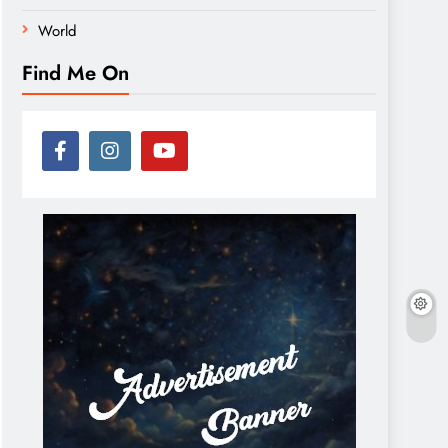
World
Find Me On