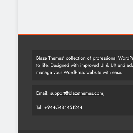
Blaze Themes' collection of professional WordPr
to life. Designed with improved UI & UX and add
manage your WordPress website with ease..
Email:
support@blazethemes.com
,
Tel: +944-5484451244.