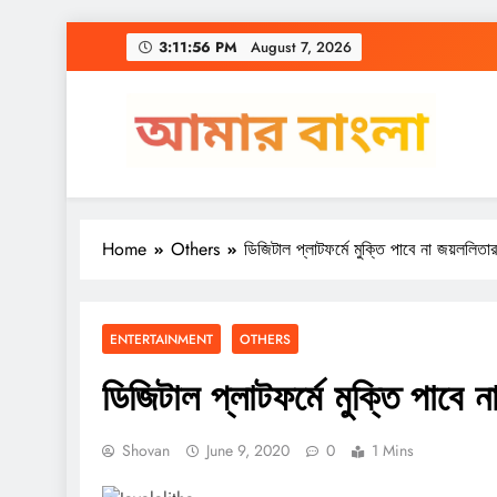
Skip
3:11:56 PM
August 7, 2026
to
content
Amar Bangla
Home
Others
ডিজিটাল প্লাটফর্মে মুক্তি পাবে না জয়ললিতা
ENTERTAINMENT
OTHERS
ডিজিটাল প্লাটফর্মে মুক্তি পাবে
Shovan
June 9, 2020
0
1 Mins