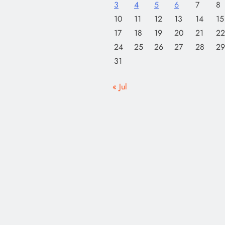
3
4
5
6
7
8
10
11
12
13
14
15
17
18
19
20
21
22
24
25
26
27
28
29
31
« Jul
আজ সারাদিন
April 22, 2020