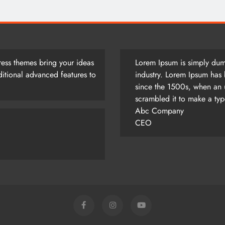
ess themes bring your ideas
Lorem Ipsum is simply dumm
itional advanced features to
industry. Lorem Ipsum has 
since the 1500s, when an 
scrambled it to make a ty
Abc Company
CEO