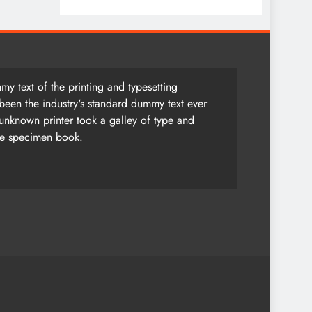
y text of the printing and typesetting
been the industry's standard dummy text ever
unknown printer took a galley of type and
pe specimen book.