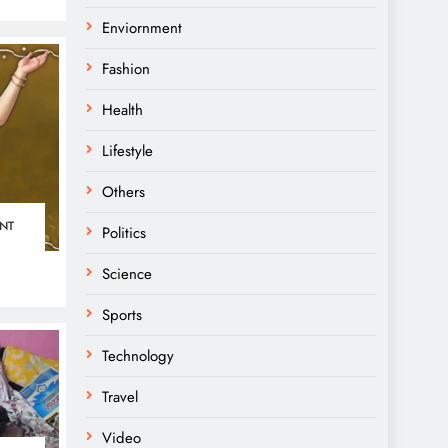
Enviornment
Fashion
Health
Lifestyle
Others
NT
Politics
Science
Sports
Technology
Travel
Video