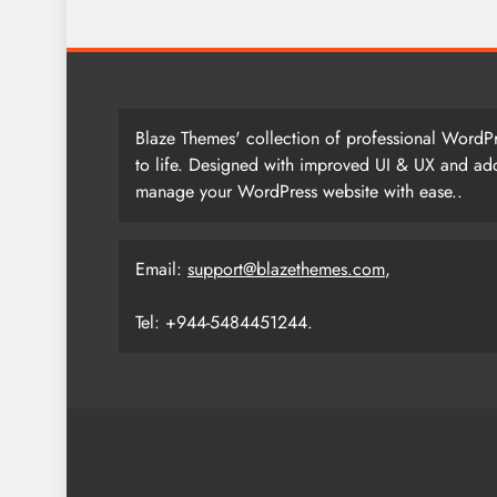
Blaze Themes' collection of professional WordPr
to life. Designed with improved UI & UX and add
manage your WordPress website with ease..
Email:
support@blazethemes.com
,
Tel: +944-5484451244.