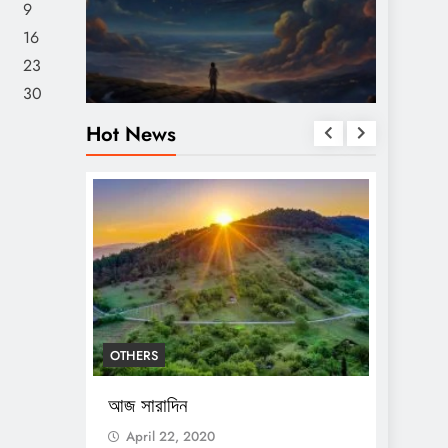
9
16
23
30
Hot News
OTHERS
OTHERS
আজ সারাদিন
আজ সার
April 22, 2020
April