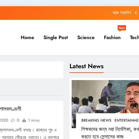
আজ সারাদিন
আজ সারাদিন
New
Home
Single Post
Science
Fashion
Tec
শিক্ষকদের জন্য নয়া নির্দেশিকা, কখন করতে হবে সেন্সাসের কাজ
আজ সারাদিন
Latest News
আজ সারাদিন
আজ সারাদিন
শিক্ষকদের জন্য নয়া নির্দেশিকা, কখন করতে হবে সেন্সাসের কাজ
রশাসকমণ্ডলী
 2020
0
1 mins
BREAKING NEWS
ENTERTAINME
শিক্ষকদের জন্য নয়া নির্দেশিকা, ক
প্রশাসকমণ্ডলী বসছে। রাজ্যের পুর ও
করতে হবে সেন্সাসের কাজ
রস্তাব পৌঁছেছে নবান্নে। এ ব্যাপারে