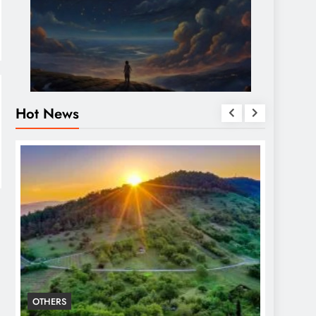
Hot News
OTHERS
OTHERS