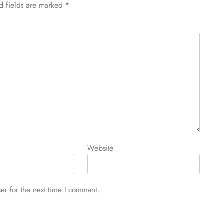
d fields are marked
*
Website
er for the next time I comment.