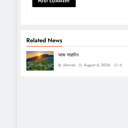
Related News
আজ সারাদিন
shovan
August 6, 2026
0