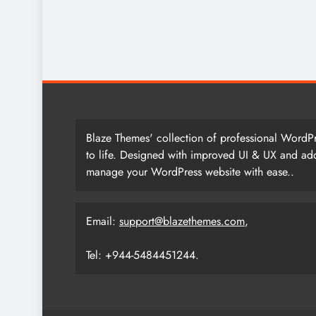
Blaze Themes' collection of professional WordPr
to life. Designed with improved UI & UX and add
manage your WordPress website with ease..
Email:
support@blazethemes.com
,
Tel: +944-5484451244.