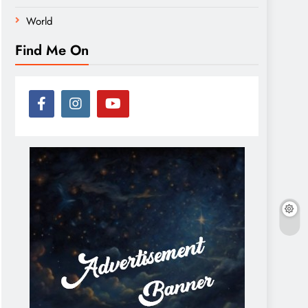
World
Find Me On