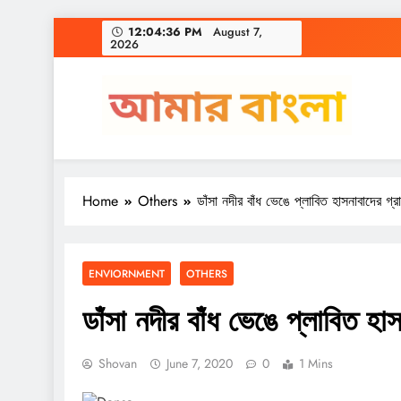
Skip
12:04:37 PM
August 7, 2026
to
content
Amar Bangla
Home
Others
ডাঁসা নদীর বাঁধ ভেঙে প্লাবিত হাসনাবাদের গ্র
ENVIORNMENT
OTHERS
ডাঁসা নদীর বাঁধ ভেঙে প্লাবিত হাস
Shovan
June 7, 2020
0
1 Mins