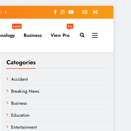
Latest
Pro
hnology
Business
View Pro
Catogories
Accident
Breaking News
Business
Education
Entertainment