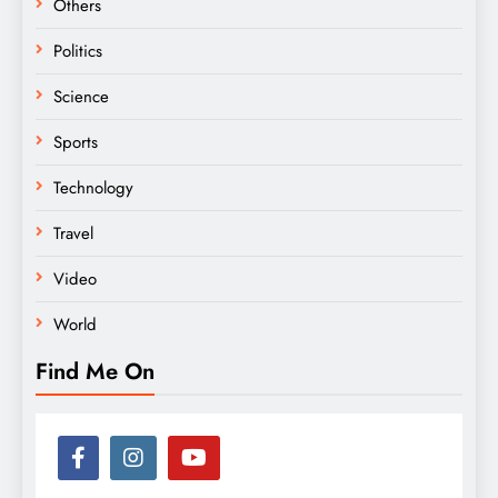
Others
Politics
Science
Sports
Technology
Travel
Video
World
Find Me On