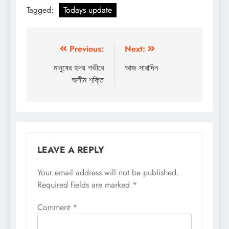
Tagged:
Todays update
Post
Previous:
Next:
navigation
মানুষের হৃদয় গভীরে
আজ সারাদিন
অসীম শক্তি
LEAVE A REPLY
Your email address will not be published.
Required fields are marked
*
Comment
*