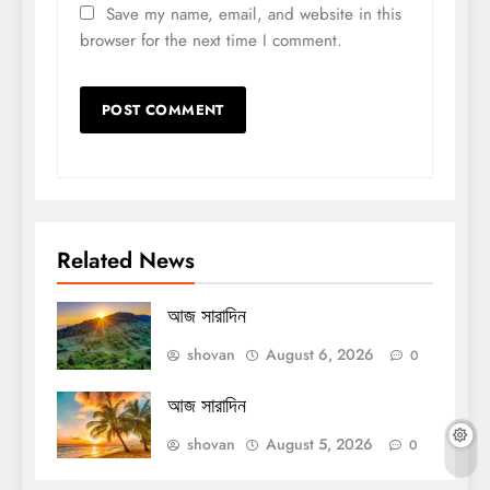
Save my name, email, and website in this
browser for the next time I comment.
Related News
আজ সারাদিন
shovan
August 6, 2026
0
আজ সারাদিন
shovan
August 5, 2026
0