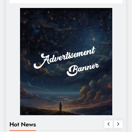
Hot News