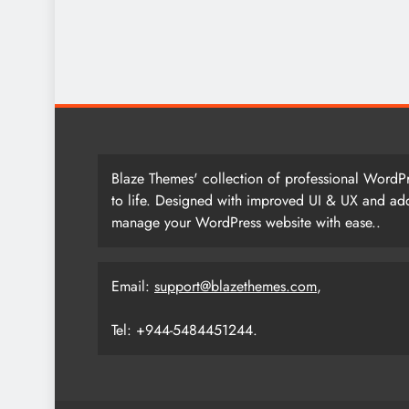
Blaze Themes' collection of professional WordPr
to life. Designed with improved UI & UX and add
manage your WordPress website with ease..
Email:
support@blazethemes.com
,
Tel: +944-5484451244.