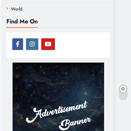
World
Find Me On