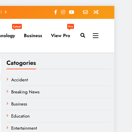
Latest
Pro
hnology
Business
View Pro
Catogories
Accident
Breaking News
Business
Education
Entertainment