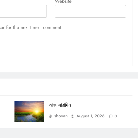
Website
er for the next time I comment.
আজ সারাদিন
shovan
August 1, 2026
0
OTHERS