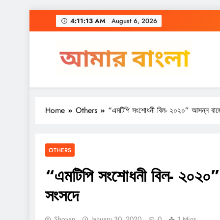
Skip
4:11:13 AM
August 6, 2026
to
content
Amar Bangla
Home
Others
“এমটিপি সংশোধনী বিল- ২০২০” আসন্ন বাজ
OTHERS
“এমটিপি সংশোধনী বিল- ২০২০”
সংসদে
Shovan
January 30, 2020
0
1 Mins