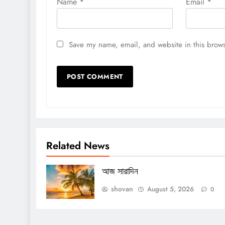
Name
*
Email
*
Save my name, email, and website in this brows
Related News
আজ সারাদিন
shovan
August 5, 2026
0