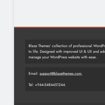
Blaze Themes' collection of professional WordPr
to life. Designed with improved UI & UX and add
manage your WordPress website with ease..
Email:
support@blazethemes.com
,
Tel: +944-5484451244.