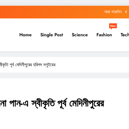
আজ সারাদিন
আজ সারাদিন
New
Home
Single Post
Science
Fashion
Tec
আজ সারাদিন
আজ সারাদিন
আজ সারাদিন
বীকৃতি পূর্ব মেদিনীপুরের হরিপদ দলুইয়ের
আজ সারাদিন
আজ সারাদিন
নো পান-এ স্বীকৃতি পূর্ব মেদিনীপুরের