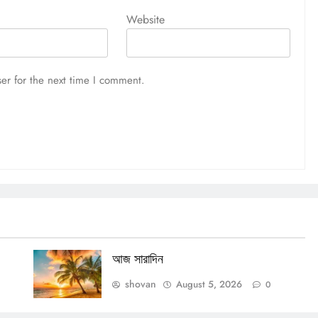
Website
er for the next time I comment.
আজ সারাদিন
shovan
August 5, 2026
0