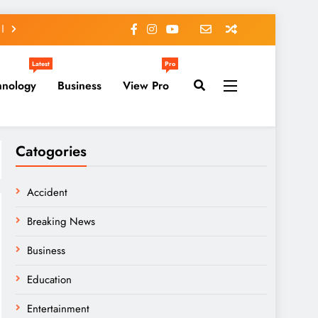
Latest
Pro
hnology
Business
View Pro
Catogories
Accident
Breaking News
Business
Education
Entertainment