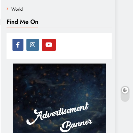
World
Find Me On