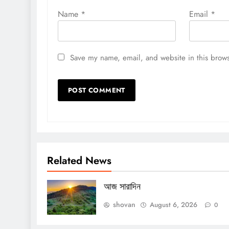
Name
*
Email
*
Save my name, email, and website in this brows
Related News
আজ সারাদিন
shovan
August 6, 2026
0