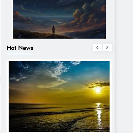
Hot News
OTHERS