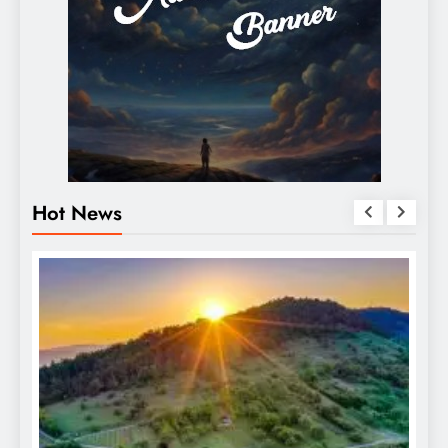
Hot News