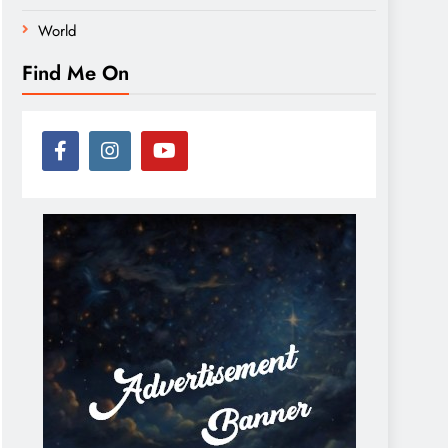
World
Find Me On