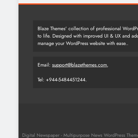
Blaze Themes' collection of professional WordPr
to life. Designed with improved UI & UX and add
manage your WordPress website with ease..
Email:
support@blazethemes.com
,
Tel: +944-5484451244.
Digital Newspaper - Multipurpose News WordPress The