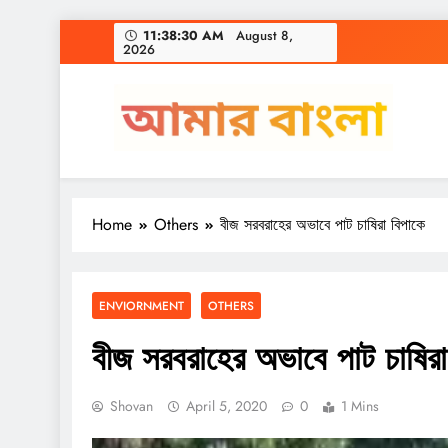
Skip
11:38:31 AM
August 8, 2026
to
content
Amar Bangla
Home
Others
বীজ সরবরাহের অভাবে পাট চাষিরা বিপাকে
ENVIORNMENT
OTHERS
বীজ সরবরাহের অভাবে পাট চাষিরা
Shovan
April 5, 2020
0
1 Mins