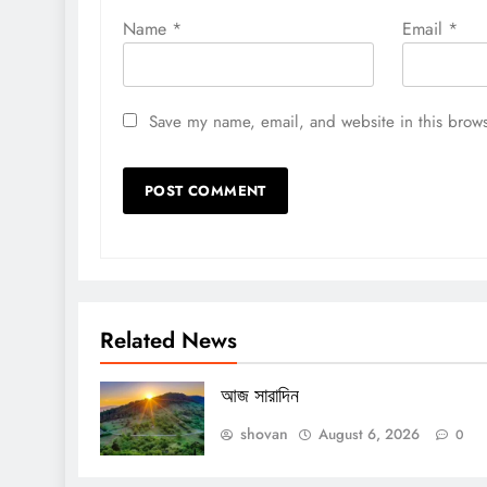
Name
*
Email
*
Save my name, email, and website in this brows
Related News
আজ সারাদিন
shovan
August 6, 2026
0