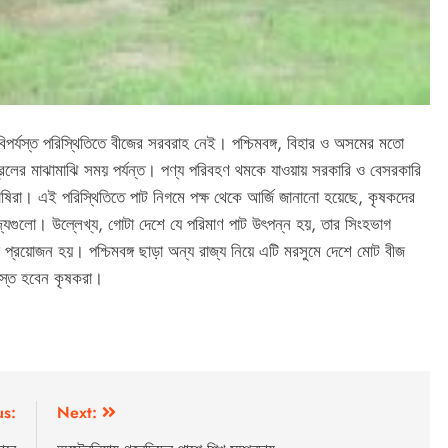
িপর্যস্ত পরিস্থিতিতে বীজের সরবরাহ নেই। পশ্চিমবঙ্গ, বিহার ও অসমের মতো
িলের মাঝামাঝি সময় পর্যন্ত। পণ্য পরিবহণ থমকে যাওয়ায় সরকারি ও বেসরকারি
ষিরা। এই পরিস্থিতিতে পাট নিগমে পক্ষ থেকে আর্জি জানানো হয়েছে, কৃষকদের
্যগুলো। উল্লেখ্য, গোটা দেশে যে পরিমাণ পাট উৎপন্ন হয়, তার সিংহভাগ
 প্রয়োজন হয়। পশ্চিমবঙ্গ ছাড়া অন্য রাজ্য নিয়ে এটি মরসুমে দেশে মোট বীজ
রস্ত হবেন কৃষকরা।
us:
Next: