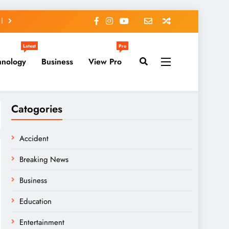
Latest
Pro
hnology
Business
View Pro
Catogories
Accident
Breaking News
Business
Education
Entertainment