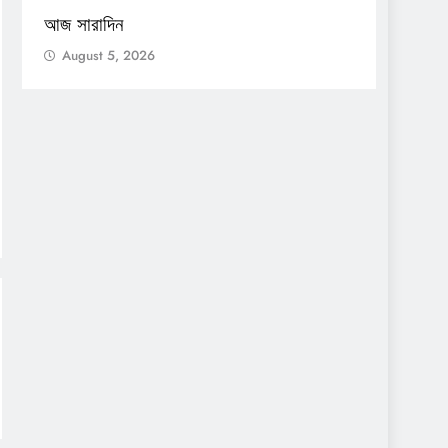
আজ সারাদিন
আজ সার
August 5, 2026
Augu