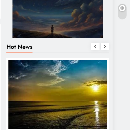
Hot News
OTHERS