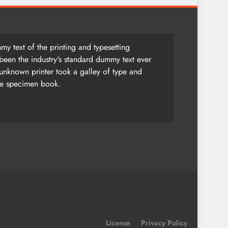
y text of the printing and typesetting
been the industry's standard dummy text ever
unknown printer took a galley of type and
pe specimen book.
License
Privacy Policy