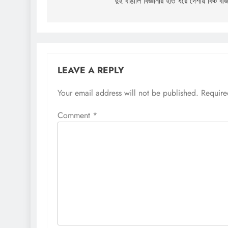
navigation
দুই বাঙালি বিজ্ঞানীর হাত ধরে দেশীয় কিট বা
LEAVE A REPLY
Your email address will not be published.
Require
Comment
*