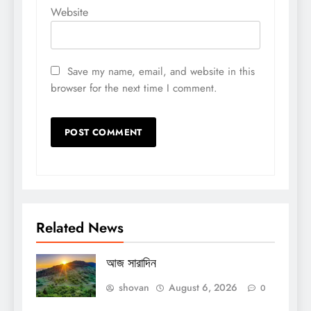
Website
Save my name, email, and website in this
browser for the next time I comment.
Related News
আজ সারাদিন
shovan
August 6, 2026
0