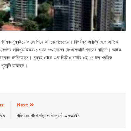
 শ্রমিক মুম্বইয়ে কাজে গিয়ে আটকে পড়েছেন। বিপর্যস্ত পরিস্থিতিতে আটকে
েগঙ্গার হাদিপুর-ঝিকরা-১ গ্রাম পঞ্চায়েতের দেওয়ানআটি গ্রামের বাসিন্দা। আটক
 কাছে আবেদন জানিয়েছেন। মুম্বই থেকে এক ভিডিও বার্তায় ওই ১১ জন শ্রমিক
 গৃহবন্দি রয়েছেন।
us:
Next:
মিমি
পরিবারের পাশে দাঁড়াতে উদ্যোগী এলআইসি