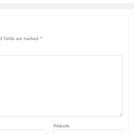
d fields are marked
*
Website
OTHERS