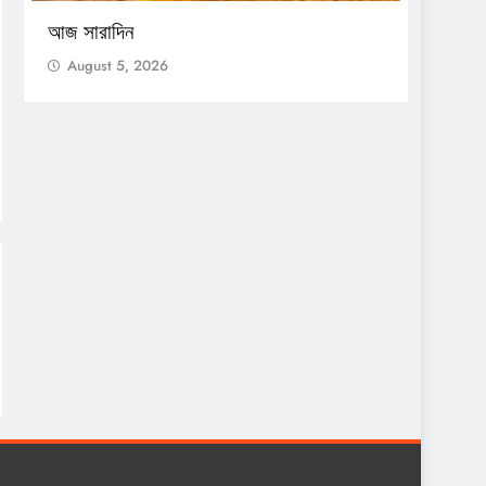
সেন্সাস
আজ সারাদিন
Augu
August 5, 2026