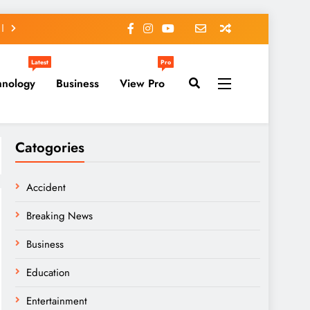
Latest
Pro
hnology
Business
View Pro
Catogories
Accident
Breaking News
Business
Education
Entertainment