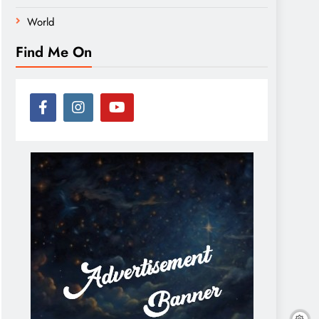
World
Find Me On