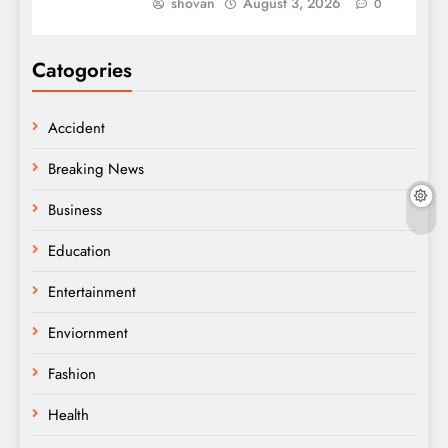
shovan
August 3, 2026
0
Catogories
Accident
Breaking News
Business
Education
Entertainment
Enviornment
Fashion
Health