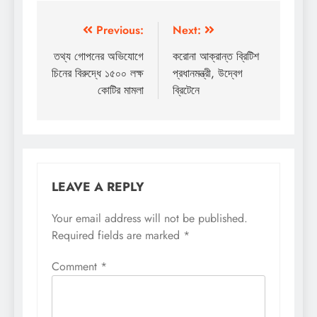
Post
Previous:
Next:
navigation
তথ্য গোপনের অভিযোগে
করোনা আক্রান্ত ব্রিটিশ
চিনের বিরুদ্ধে ১৫০০ লক্ষ
প্রধানমন্ত্রী, উদ্বেগ
কোটির মামলা
ব্রিটেনে
LEAVE A REPLY
Your email address will not be published.
Required fields are marked
*
Comment
*