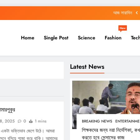
আজ সারাদিন
আজ সারাদিন
New
শিক্ষকদের জন্য নয়া নির্দেশিকা, কখন করতে হবে সেন্সাসের কাজ
Home
Single Post
Science
Fashion
Tec
আজ সারাদিন
আজ সারাদিন
Latest News
আজ সারাদিন
শিক্ষকদের জন্য নয়া নির্দেশিকা, কখন করতে হবে সেন্সাসের কাজ
কামারপুকুর
18, 2025
0
1 mins
BREAKING NEWS
ENTERTAINME
শিক্ষকদের জন্য নয়া নির্দেশিকা, ক
লেই একটা ভক্তিভাব জেগে উঠে। আমরা
করতে হবে সেন্সাসের কাজ
আসনে বসিয়ে পুজো করে থাকি। আমাদের