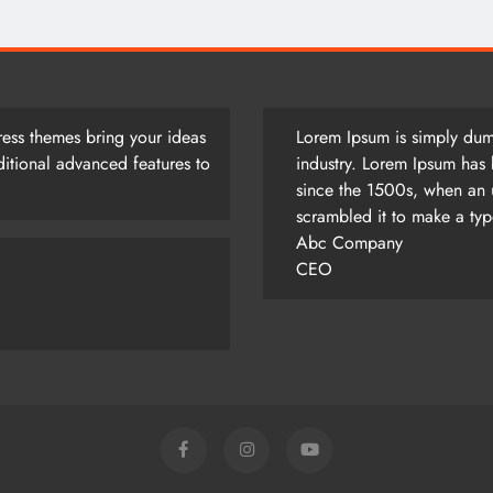
ess themes bring your ideas
Lorem Ipsum is simply dumm
itional advanced features to
industry. Lorem Ipsum has 
since the 1500s, when an 
scrambled it to make a ty
Abc Company
CEO