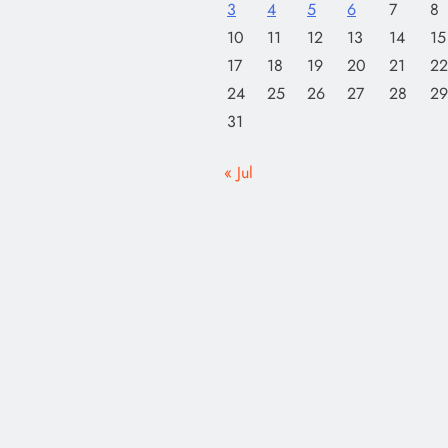
3
4
5
6
7
8
10
11
12
13
14
15
17
18
19
20
21
22
24
25
26
27
28
29
31
« Jul
OTHE
আজ সারাদিন
আজ সা
April 27, 2021
Apr