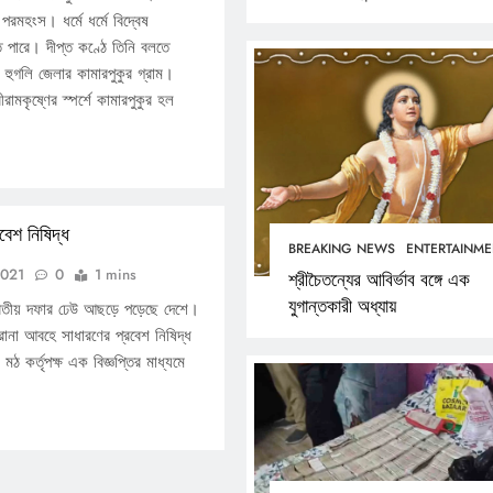
ণ পরমহংস। ধর্মে ধর্মে বিদ্বেষ
ে পারে। দীপ্ত কণ্ঠে তিনি বলতে
। হুগলি জেলার কামারপুকুর গ্রাম।
রামকৃষ্ণের স্পর্শে কামারপুকুর হল
রবেশ নিষিদ্ধ
BREAKING NEWS
ENTERTAINME
2021
0
1 mins
শ্রীচৈতন্যের আবির্ভাব বঙ্গে এক
যুগান্তকারী অধ্যায়
বিতীয় দফার ঢেউ আছড়ে পড়েছে দেশে।
োনা আবহে সাধারণের প্রবেশ নিষিদ্ধ
 মঠ কর্তৃপক্ষ এক বিজ্ঞপ্তির মাধ্যমে