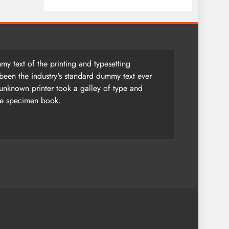
y text of the printing and typesetting
been the industry's standard dummy text ever
unknown printer took a galley of type and
pe specimen book.