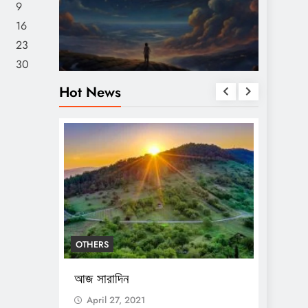
9
16
23
30
Hot News
RS
OTHERS
রাদিন
আজ সারাদিন
il 27, 2021
April 27, 2021