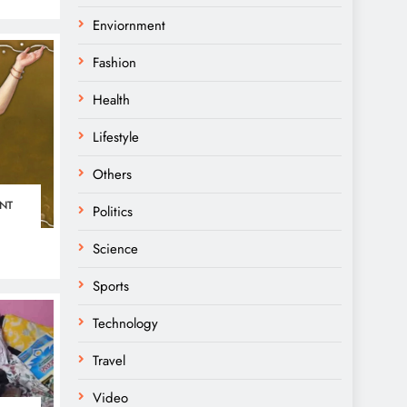
Enviornment
Fashion
Health
Lifestyle
Others
NT
Politics
Science
Sports
Technology
Travel
Video