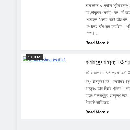
মনে-জ্ঞানে ও ধ্যানে শ্রীরামকৃষ্
নয়,মানুষের সেবাই পরম ধর্ম হত
পেরেছেন “সবার ধর্মই তাঁর ধর্ম
সেখানেই তাঁর জন্ম হয়েছিল। শ্রী
ধন্য।…
Read More
OTHERS
কামারপুকুর রামকৃষ্ণ মঠে প্
shovan
April 27, 
বন্ধ রামকৃষ্ণ মঠ। করোনার দ্
রাজ্যেও তার বিরাট প্রভাব। কর
হচ্ছে কামারপুকুর রামকৃষ্ণ মঠে।
বিষয়টি জানিয়েছে।
Read More