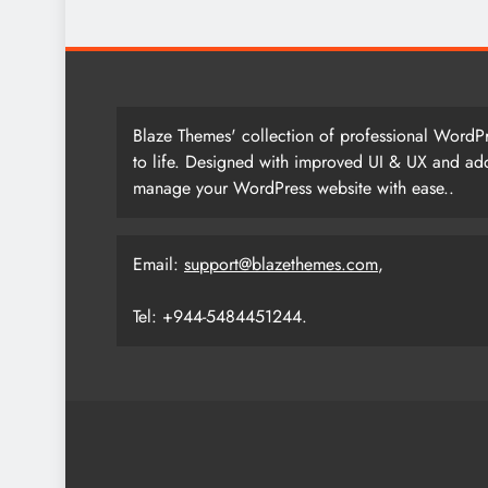
Blaze Themes' collection of professional WordPr
to life. Designed with improved UI & UX and add
manage your WordPress website with ease..
Email:
support@blazethemes.com
,
Tel: +944-5484451244.