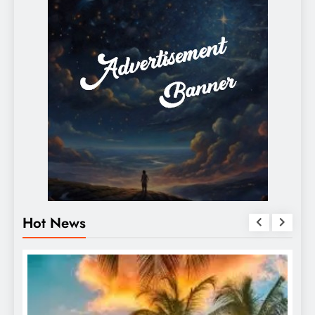
Hot News