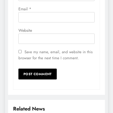
Email
*
Website
Save my name, email, and website in this
browser for the next time I comment.
Related News