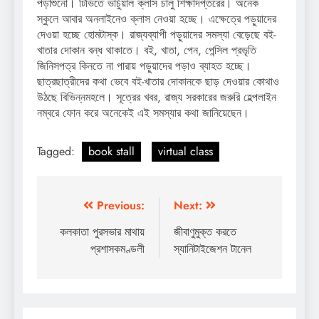
পড়াশুনো। টিভিতে ভার্চুয়াল ক্লাস চালু শিক্ষাদপ্তরের। অনেক
স্কুলে আবার অনলাইনেও ক্লাস নেওয়া হচ্ছে। এক্ষেত্রে পড়ুয়াদের
দেওয়া হচ্ছে হোমটাস্ক। রাজ্যব্যাপী পড়ুয়াদের সমস্যা বেড়েছে বই-
খাতার দোকান বন্ধ থাকাতে। বই, খাতা, পেন, পেন্সিল প্রভৃতি
জিনিসপত্র কিনতে না পারায় পড়ুয়াদের পড়াও ব্যাহত হচ্ছে।
ছাত্রছাত্রীদের কথা ভেবে বই-খাতার দোকানকে ছাড় দেওয়ার কোথাও
উঠছে বিভিন্নমহলে। সূত্রের খবর, রাজ্য সরকারের জরুরি হেল্পলাইন
নম্বরে ফোন করে অনেকেই এই সমস্যার কথা জানিয়েছেন।
Tagged:
book stall
virtual class
Post
Previous:
Next:
navigation
কলকাতা পুরসভার মাথায়
জীবাণুমুক্ত করতে
প্রশাসকমণ্ডলী
স্যানিটাইজেশন টানেল