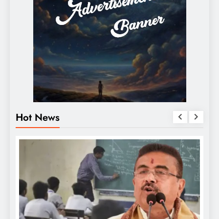
Hot News