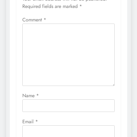
Required fields are marked
*
Comment
*
Name
*
Email
*