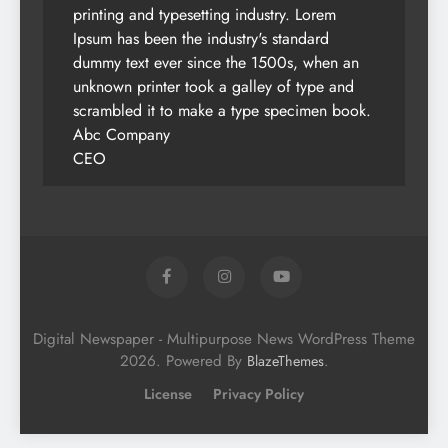
printing and typesetting industry. Lorem
Ipsum has been the industry's standard
dummy text ever since the 1500s, when an
unknown printer took a galley of type and
scrambled it to make a type specimen book.
Abc Company
CEO
Digital Newspaper - Multipurpose News WordPress Theme
2026. Powered By
.
BlazeThemes
License
Privacy Policy