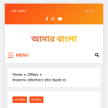
আজ সারাদিন
Skip
আজ সারাদিন
to
content
আজ সারাদিন
আজ সারাদিন
আজ সারাদিন
Amar Bangla
আজ সারাদিন
MENU
আজ সারাদিন
আজ সারাদিন
Home
Others
বিশ্বকাপের সেমিফাইনালে মহিলা ক্রিকেট দল
OTHERS
SPORTS