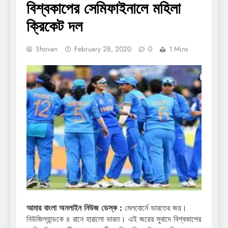
বিশ্বকাপের সেমিফাইনালে মহিলা
ক্রিকেট দল
Shovan
February 28, 2020
0
1 Mins
আমার বাংলা অনলাইন নিউজ ডেস্ক :
মেলবোর্নে ভারতের জয়।
নিউজিল্যান্ডকে ৪ রানে হারালো ভারত। এই জয়ের সুবাদে বিশ্বকাপের