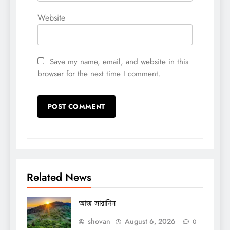
Website
Save my name, email, and website in this
browser for the next time I comment.
Related News
আজ সারাদিন
shovan
August 6, 2026
0