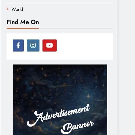
World
Find Me On