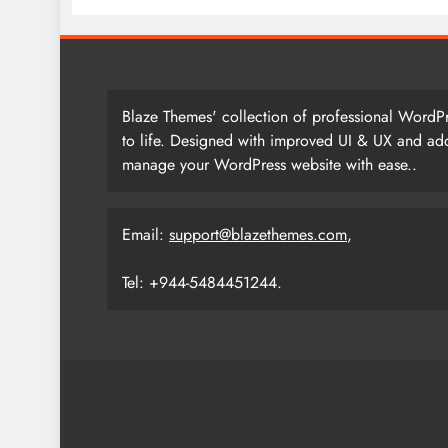
Blaze Themes' collection of professional WordPr
to life. Designed with improved UI & UX and add
manage your WordPress website with ease..
Email:
support@blazethemes.com
,
Tel: +944-5484451244.