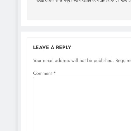
navigation
এবার তামাক জাত পণ্য সেবনে আইনি বয়স ১৮ থেকে ২১ বছর হচ
LEAVE A REPLY
Your email address will not be published.
Require
Comment
*