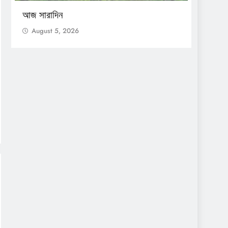
আজ সারাদিন
আজ সার
August 5, 2026
Augu