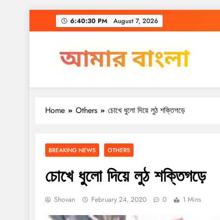
Skip
6:40:31 PM
August 7, 2026
to
content
Amar Bangla
Home
Others
চোখে ধুলো দিয়ে লুঠ শক্তিগড়ে
BREAKING NEWS
OTHERS
চোখে ধুলো দিয়ে লুঠ শক্তিগড়ে
Shovan
February 24, 2020
0
1 Mins