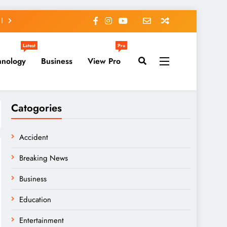
Latest
Pro
hnology
Business
View Pro
Catogories
Accident
Breaking News
Business
Education
Entertainment