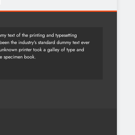
y text of the printing and typesetting
been the industry's standard dummy text ever
unknown printer took a galley of type and
pe specimen book.