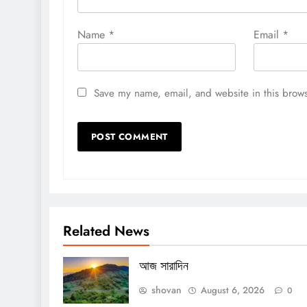
Name
*
Email
*
Save my name, email, and website in this brows
Related News
আজ সারাদিন
shovan
August 6, 2026
0