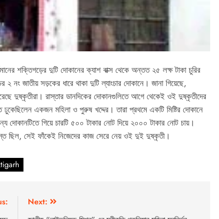
বর্ধমানের শক্তিগড়ের দুটি দোকানের ক্যাশ বাক্স থেকে অন্তত ২৫ লক্ষ টাকা চুরির
র ২ নং জাতীয় সড়কের ধারে থাকা দুটি ল্যাংচার দোকানে। জানা গিয়েছে,
েছে দুষ্কৃতীরা। রাস্তার ডানদিকের দোকানগুলিতে আগে থেকেই ওই দুষ্কৃতীদের
ে ঢুকেছিলেন একজন মহিলা ও পুরুষ খদ্দের। তারা প্রথমে একটি মিষ্টির দোকানে
অন্য দোকানটিতে গিয়ে চারটি ৫০০ টাকার নোট দিয়ে ২০০০ টাকার নোট চায়।
স্ত ছিল, সেই ফাঁকেই নিজেদের কাজ সেরে নেয় ওই দুই দুষ্কৃতী।
tigarh
us:
Next: