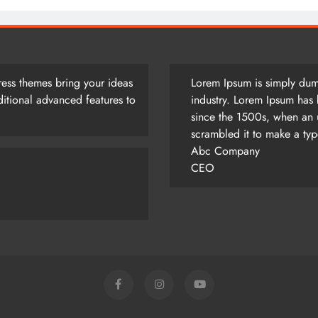
ess themes bring your ideas
Lorem Ipsum is simply dumm
itional advanced features to
industry. Lorem Ipsum has 
since the 1500s, when an 
scrambled it to make a ty
Abc Company
CEO