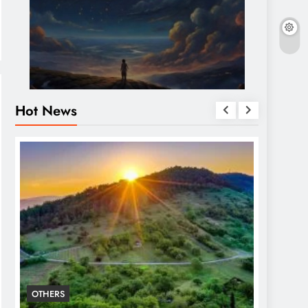
Hot News
OTHERS
OTHERS