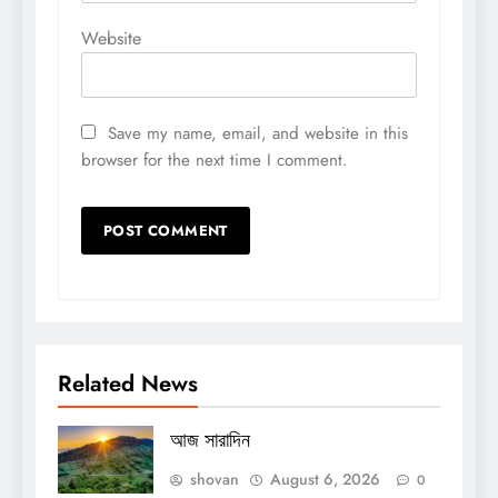
Website
Save my name, email, and website in this
browser for the next time I comment.
Related News
আজ সারাদিন
shovan
August 6, 2026
0