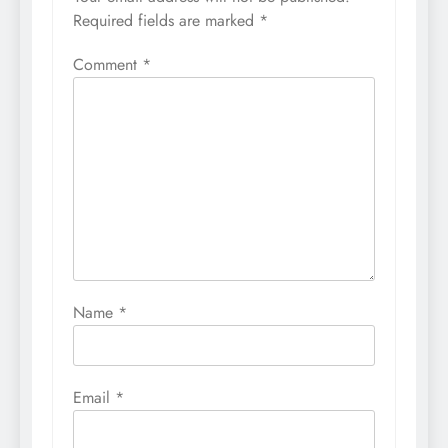
Required fields are marked
*
Comment
*
Name
*
Email
*