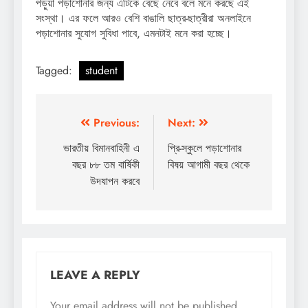
পড়ুয়া পড়াশোনার জন্য এটিকে বেছে নেবে বলে মনে করছে এই
সংস্থা। এর ফলে আরও বেশি বাঙালি ছাত্র-ছাত্রীরা অনলাইনে
পড়াশোনার সুযোগ সুবিধা পাবে, এমনটাই মনে করা হচ্ছে।
Tagged:
student
Post
Previous:
Next:
navigation
ভারতীয় বিমানবাহিনী এ
প্রি-স্কুলে পড়াশোনার
বছর ৮৮ তম বার্ষিকী
বিষয় আগামী বছর থেকে
উদযাপন করবে
LEAVE A REPLY
Your email address will not be published.