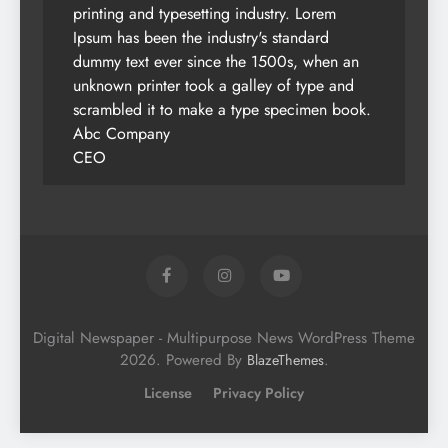
printing and typesetting industry. Lorem
Ipsum has been the industry's standard
dummy text ever since the 1500s, when an
unknown printer took a galley of type and
scrambled it to make a type specimen book.
Abc Company
CEO
Digital Newspaper - Multipurpose News WordPress Theme
2026. Powered By
.
BlazeThemes
License
Privacy Policy