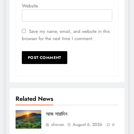
Website
Save my name, email, and website in this
browser for the next time I comment.
Related News
আজ সারাদিন
shovan
August 6, 2026
0