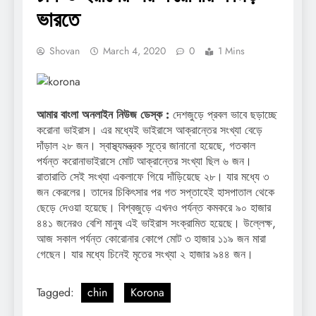
ভারতে
Shovan
March 4, 2020
0
1 Mins
আমার বাংলা অনলাইন নিউজ ডেস্ক :
দেশজুড়ে প্রবল ভাবে ছড়াচ্ছে
করোনা ভাইরাস। এর মধ্যেই ভাইরাসে আক্রান্তের সংখ্যা বেড়ে
দাঁড়াল ২৮ জন। স্বাস্থ্যমন্ত্রক সূত্রে জানানো হয়েছে, গতকাল
পর্যন্ত করোনাভাইরাসে মোট আক্রান্তের সংখ্যা ছিল ৬ জন।
রাতারাতি সেই সংখ্যা একলাফে গিয়ে দাঁড়িয়েছে ২৮। যার মধ্যে ৩
জন কেরলের। তাদের চিকিৎসার পর গত সপ্তাহেই হাসপাতাল থেকে
ছেড়ে দেওয়া হয়েছে। বিশ্বজুড়ে এখনও পর্যন্ত কমকরে ৯০ হাজার
৪৪১ জনেরও বেশি মানুষ এই ভাইরাস সংক্রামিত হয়েছে। উল্লেক্ষ,
আজ সকাল পর্যন্ত কোরোনার কোপে মোট ৩ হাজার ১১৯ জন মারা
গেছেন। যার মধ্যে চিনেই মৃতের সংখ্যা ২ হাজার ৯৪৪ জন।
Tagged:
chin
Korona