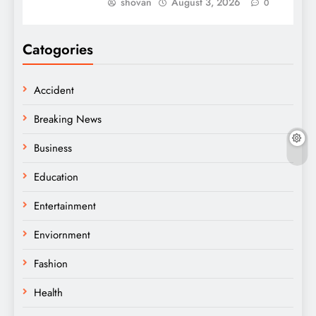
shovan
August 3, 2026
0
Catogories
Accident
Breaking News
Business
Education
Entertainment
Enviornment
Fashion
Health