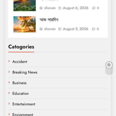
shovan
August 6, 2026
0
আজ সারাদিন
shovan
August 5, 2026
0
Catogories
Accident
Breaking News
Business
Education
Entertainment
Enviornment