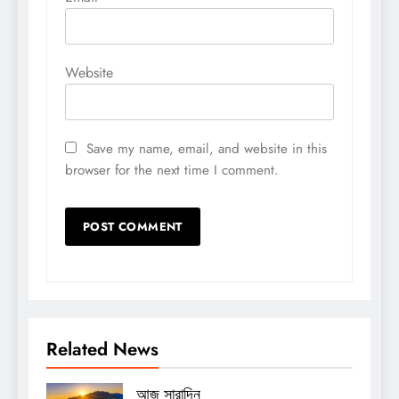
Website
Save my name, email, and website in this
browser for the next time I comment.
Related News
আজ সারাদিন