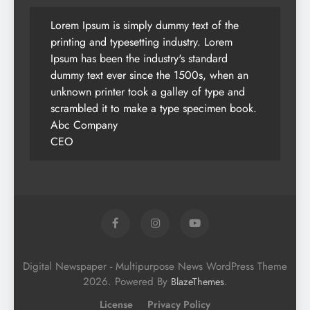
Lorem Ipsum is simply dummy text of the
printing and typesetting industry. Lorem
Ipsum has been the industry's standard
dummy text ever since the 1500s, when an
unknown printer took a galley of type and
scrambled it to make a type specimen book.
Abc Company
CEO
Digital Newspaper - Multipurpose News WordPress Theme
2026. Powered By
.
BlazeThemes
License
Privacy Policy