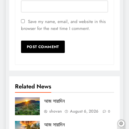
Save my name, email, and website in this
browser for the next time I comment.
Related News
আজ সারাদিন
shovan
August 6, 2026
0
আজ সারাদিন