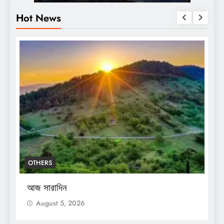
Hot News
OTHERS
O
আজ সারাদিন
আ
August 5, 2026