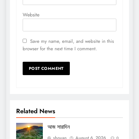
Website
Save my name, email, and website in this
browser for the next time I comment.
Related News
আজ সারাদিন
shovan
August 6, 2026
0