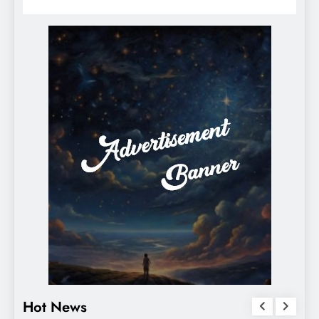
Hot News