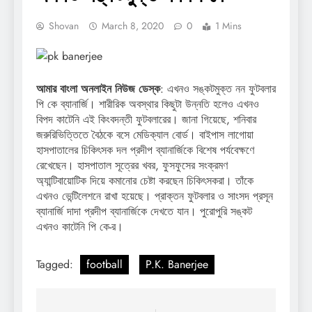
Shovan
March 8, 2020
0
1 Mins
আমার বাংলা অনলাইন নিউজ ডেস্ক
: এখনও সঙ্কটমুক্ত নন ফুটবলার
পি কে ব্যানার্জি। শারীরিক অবস্থার কিছুটা উন্নতি হলেও এখনও
বিপদ কাটেনি এই কিংবদন্তী ফুটবলারের। জানা গিয়েছে, শনিবার
জরুরিভিত্তিতে বৈঠকে বসে মেডিক্যাল বোর্ড। বাইপাস লাগোয়া
হাসপাতালের চিকিৎসক দল প্রদীপ ব্যানার্জিকে বিশেষ পর্যবেক্ষণে
রেখেছেন। হাসপাতাল সূত্রের খবর, ফুসফুসের সংক্রমণ
অ্যান্টিবায়োটিক দিয়ে কমানোর চেষ্টা করছেন চিকিৎসকরা। তাঁকে
এখনও ভেন্টিলেশনে রাখা হয়েছে। প্রাক্তন ফুটবলার ও সাংসদ প্রসূন
ব্যানার্জি দাদা প্রদীপ ব্যানার্জিকে দেখতে যান। পুরোপুরি সঙ্কট
এখনও কাটেনি পি কে-র।
Tagged:
football
P.K. Banerjee