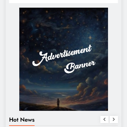
Hot News