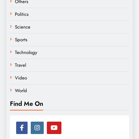
Others
Politics
Science
Sports
Technology
Travel
Video
World
Find Me On