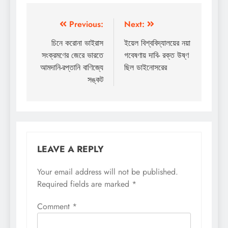
Post
Previous:
Next:
navigation
চিনে করোনা ভাইরাস
ইয়েল বিশ্ববিদ্যালয়ের নয়া
সংক্রমণের জেরে ভারতে
গবেষণায় দাবি- রক্ত উষ্ণ
আমদানি-রপ্তানি বাণিজ্যে
ছিল ডাইনোসরের
সঙ্কট
LEAVE A REPLY
Your email address will not be published.
Required fields are marked
*
Comment
*