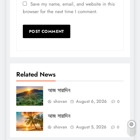
Save my name, email, and website in this
browser for the next time I comment.
Related News
আজ সারাদিন
shovan
August 6, 2026
0
আজ সারাদিন
shovan
August 5, 2026
0