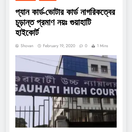
প্যান কার্ড-ভোটার কার্ড নাগরিকত্বের
চূড়ান্ত প্রমাণ নয়ঃ গুয়াহাটি
হাইকোর্ট
Shovan
February 19, 2020
0
1 Mins