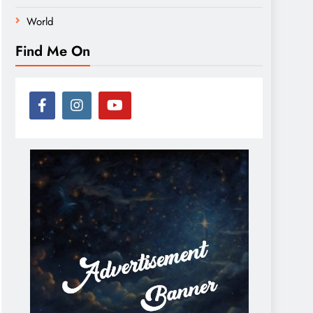
World
Find Me On