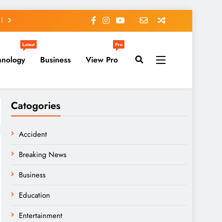
Latest
Pro
hnology
Business
View Pro
Catogories
Accident
Breaking News
Business
Education
Entertainment