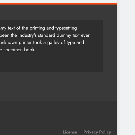
y text of the printing and typesetting
been the industry's standard dummy text ever
unknown printer took a galley of type and
pe specimen book.
License
Privacy Policy