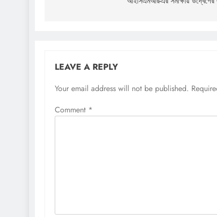
navigation
আইসিএমআর-এর সমীক্ষায় উদ্বেগের 
LEAVE A REPLY
Your email address will not be published.
Require
Comment
*