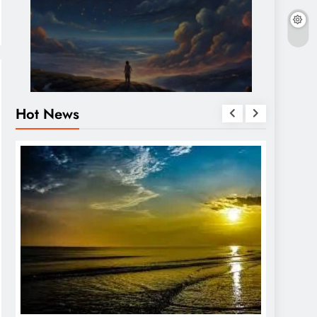
Hot News
OTHERS