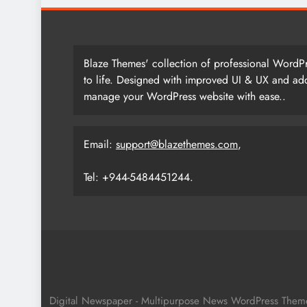
Blaze Themes' collection of professional WordPr
to life. Designed with improved UI & UX and add
manage your WordPress website with ease..
Email:
support@blazethemes.com
,
Tel: +944-5484451244.
Digital Newspaper - Multipurpose News WordPress The