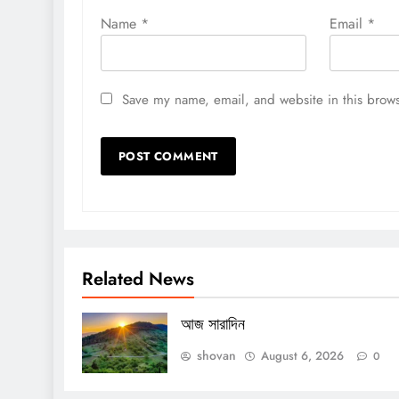
Name
*
Email
*
Save my name, email, and website in this brows
Related News
আজ সারাদিন
shovan
August 6, 2026
0