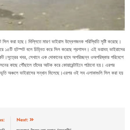
সিল করা হছে। দিল্লিতে মারণ ভাইরাস উদ্বেগজনক পরিস্থিতি সৃষ্টি করেছে।
করে ১৫টি হটস্পট বলে চিহ্নিত করে সিল করেছে প্রশাসন। এই ভয়াবহ ভাইরাসের
ার্কেট।সূত্রের খবর, সেখানে এক দোকানের ছাদে অপরিচ্ছন্ন ওঅপরিষ্কার পরিবেশে
াসনের কাছে পৌঁছালে তাঁদের আটক করে কোয়ারেন্টাইনে পাঠানো হয়। এরপর
র, প্রভৃতি অঞ্চলে ভাইরাসের সন্ধান মিলেছে।এরপর ওই সব এলাকাগুলি সিল করা হয়
us:
Next: