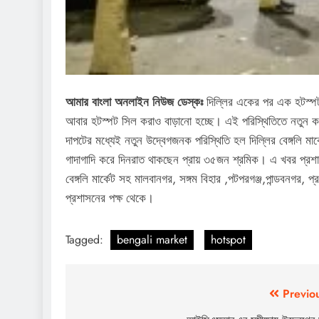
আমার বাংলা অনলাইন নিউজ ডেস্কঃ
দিল্লির একের পর এক হটস্পট 
আবার হটস্পট সিল করাও বাড়ানো হচ্ছে। এই পরিস্থিতিতে নতুন 
দাপটের মধ্যেই নতুন উদ্বেগজনক পরিস্থিতি হল দিল্লির বেঙ্গলি ম
গাদাগাদি করে দিনরাত থাকছেন প্রায় ৩৫জন শ্রমিক। এ খবর প্রশ
বেঙ্গলি মার্কেট সহ মালবানগর, সঙ্গম বিহার ,পটপরগঞ্জ,পান্ডবনগ
প্রশাসনের পক্ষ থেকে।
Tagged:
bengali market
hotspot
Post
Previo