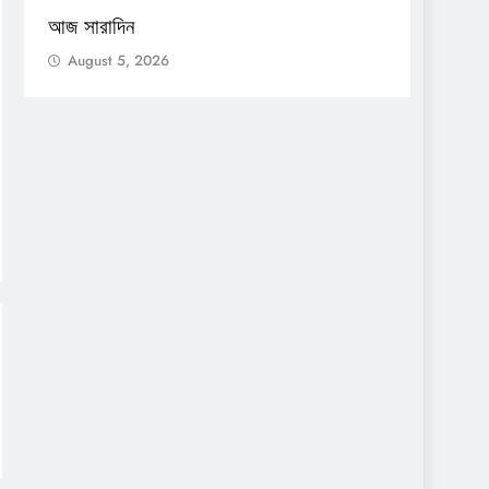
আজ সারাদিন
আজ সার
August 5, 2026
Augu