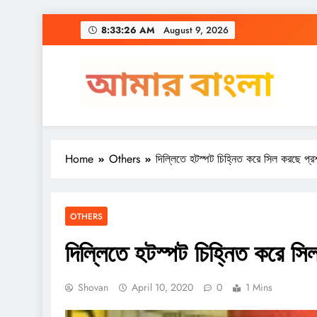
Skip
8:33:27 AM
August 9, 2026
to
content
Amar Bangla
Home
Others
দিল্লিতে হটস্পট চিহ্নিত করে সিল করছে প্র
OTHERS
দিল্লিতে হটস্পট চিহ্নিত করে স
Shovan
April 10, 2020
0
1 Mins