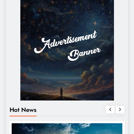
Hot News