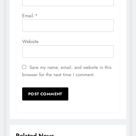
Email
*
Website
Save my name, email, and website in this
browser for the next time I comment.
Related News