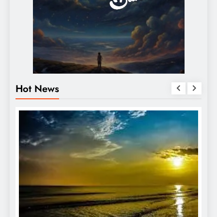
Hot News