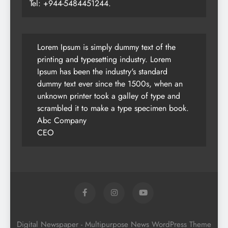
Tel: +944-5484451244.
Lorem Ipsum is simply dummy text of the
printing and typesetting industry. Lorem
Ipsum has been the industry's standard
dummy text ever since the 1500s, when an
unknown printer took a galley of type and
scrambled it to make a type specimen book.
Abc Company
CEO
Digital Newspaper - Multipurpose News WordPress Theme