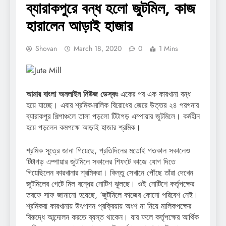
ব্যারাকপুরে বন্ধ হলো জুটমিল, কাজ
হারালেন আড়াই হাজার
Shovan
March 18, 2020
0
1 Mins
আমার বাংলা অনলাইন নিউজ ডেস্কঃ
একের পর এক কারখানা বন্ধ
হয়ে যাচ্ছে। এবার শ্রমিক-মালিক বিরোধের জেরে উত্তর ২৪ পরগনার
ব্যারাকপুর শিল্পাঞ্চলে তালা পড়লো টিটাগড় এম্পায়ার জুটমিলে। কর্মহীন
হয়ে পড়লেন কমপক্ষে আড়াই হাজার শ্রমিক।
শ্রমিক সূত্রে জানা গিয়েছে, প্রতিদিনের মতোই গতকাল সকালেও
টিটাগড় এম্পায়ার জুটমিলে সকালের শিফটে কাজে যোগ দিতে
গিয়েছিলেন কারখানার শ্রমিকরা। কিন্তু সেখানে পৌঁছে তাঁরা দেখেন
জুটমিলের গেটে মিল বন্ধের নোটিশ ঝুলছে। ওই নোটিশে কর্তৃপক্ষের
তরফে সাফ জানানো হয়েছে, ‘জুটমিলে কাজের কোনো পরিবেশ নেই।
শ্রমিকরা কারখানায় উৎপাদন প্রক্রিয়ায় অংশ না নিয়ে মালিকপক্ষের
বিরুদ্ধে আন্দোলন করতে ব্যস্ত থাকেন। যার ফলে কর্তৃপক্ষের আর্থিক