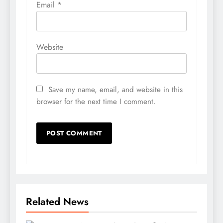
Email
*
Website
Save my name, email, and website in this
browser for the next time I comment.
Related News