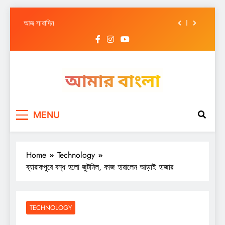
আজ সারাদিন
Skip
আজ সারাদিন
to
content
আজ সারাদিন
আজ সারাদিন
আজ সারাদিন
Amar Bangla
আজ সারাদিন
MENU
আজ সারাদিন
আজ সারাদিন
Home
Technology
ব্যারাকপুরে বন্ধ হলো জুটমিল, কাজ হারালেন আড়াই হাজার
TECHNOLOGY