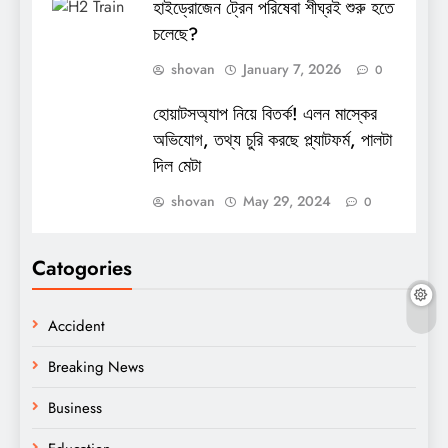
হাইড্রোজেন ট্রেন পরিষেবা শীঘ্রই শুরু হতে
চলেছে?
shovan
January 7, 2026
0
হোয়াটসঅ্যাপ নিয়ে বিতর্ক! এলন মাস্কের
অভিযোগ, তথ্য চুরি করছে প্ল্যাটফর্ম, পালটা
দিল মেটা
shovan
May 29, 2024
0
Catogories
Accident
Breaking News
Business