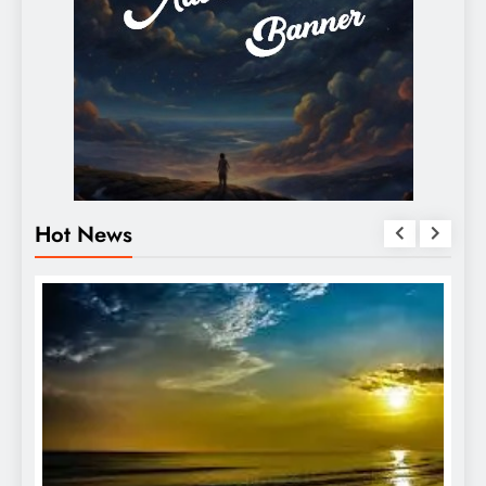
Hot News