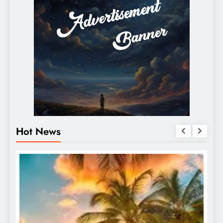
Hot News