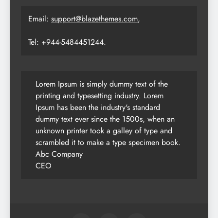
Email:
support@blazethemes.com
,
Tel: +944-5484451244.
Lorem Ipsum is simply dummy text of the
printing and typesetting industry. Lorem
Ipsum has been the industry's standard
dummy text ever since the 1500s, when an
unknown printer took a galley of type and
scrambled it to make a type specimen book.
Abc Company
CEO