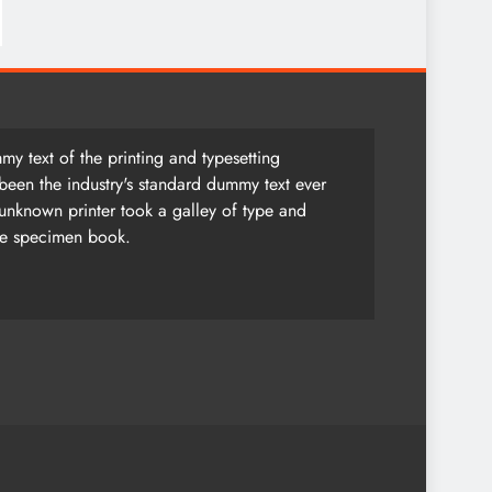
y text of the printing and typesetting
been the industry's standard dummy text ever
unknown printer took a galley of type and
pe specimen book.