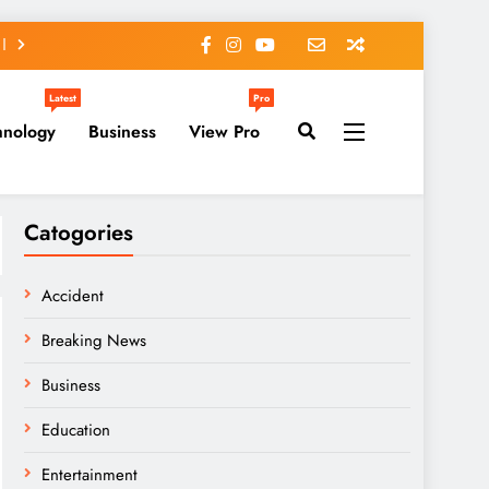
Latest
Pro
hnology
Business
View Pro
Catogories
Accident
Breaking News
Business
Education
Entertainment