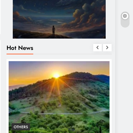
Hot News
OTHERS
OTHERS