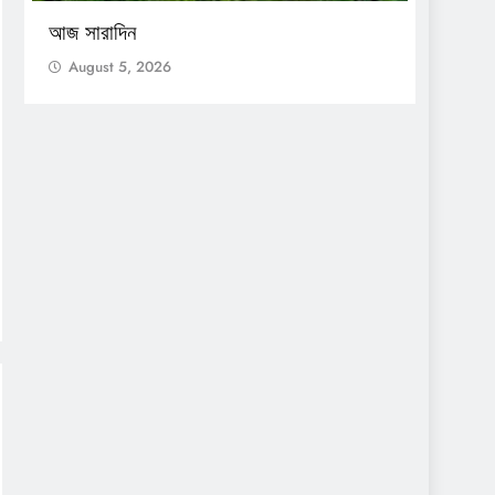
আজ সারাদিন
আজ সার
August 5, 2026
Augu