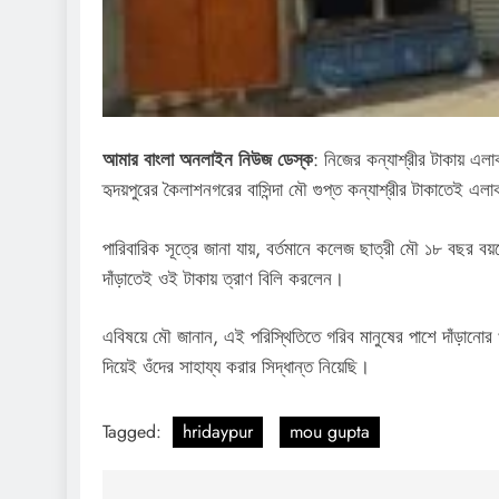
আমার বাংলা অনলাইন নিউজ ডেস্ক
: নিজের কন্যাশ্রীর টাকায় এল
হৃদয়পুরের কৈলাশনগরের বাসিন্দা মৌ গুপ্ত কন্যাশ্রীর টাকাতেই এলাক
পারিবারিক সূত্রে জানা যায়, বর্তমানে কলেজ ছাত্রী মৌ ১৮ বছর বয়
দাঁড়াতেই ওই টাকায় ত্রাণ বিলি করলেন।
এবিষয়ে মৌ জানান, এই পরিস্থিতিতে গরিব মানুষের পাশে দাঁড়ানোর খু
দিয়েই ওঁদের সাহায্য করার সিদ্ধান্ত নিয়েছি।
Tagged:
hridaypur
mou gupta