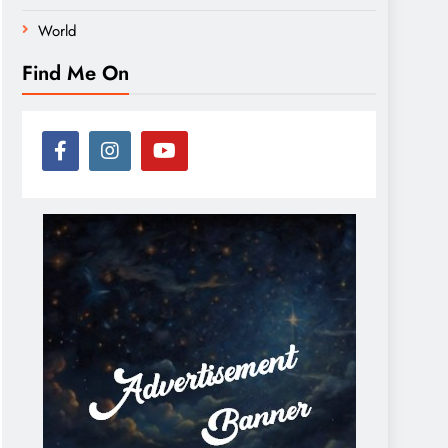
World
Find Me On