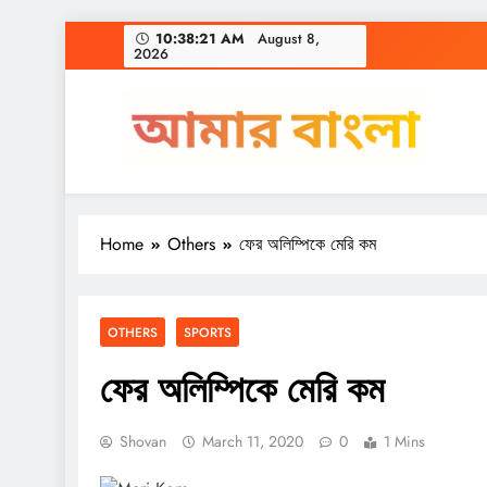
Skip
10:38:21 AM
August 8,
2026
to
content
Amar Bangla
Home
Others
ফের অলিম্পিকে মেরি কম
OTHERS
SPORTS
ফের অলিম্পিকে মেরি কম
Shovan
March 11, 2020
0
1 Mins