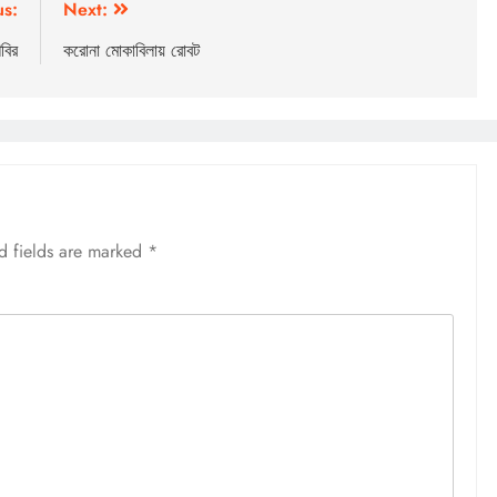
us:
Next:
বির
করোনা মোকাবিলায় রোবট
d fields are marked
*