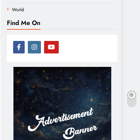
World
Find Me On