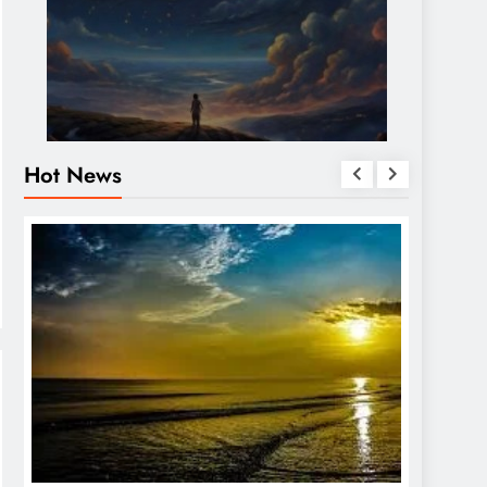
Hot News
OTHERS