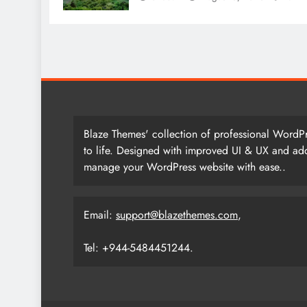
Blaze Themes' collection of professional WordPr
to life. Designed with improved UI & UX and add
manage your WordPress website with ease..
Email:
support@blazethemes.com
,
Tel: +944-5484451244.