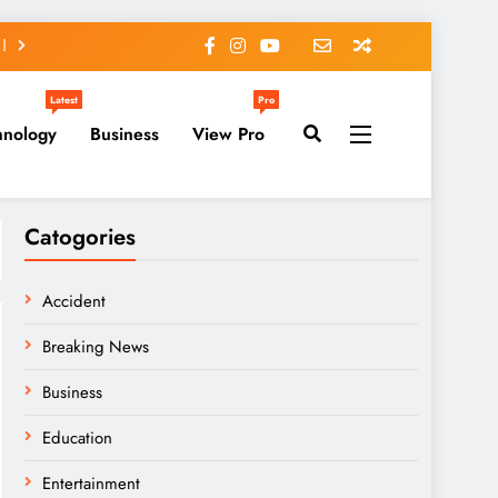
Latest
Pro
hnology
Business
View Pro
Catogories
Accident
Breaking News
Business
Education
Entertainment