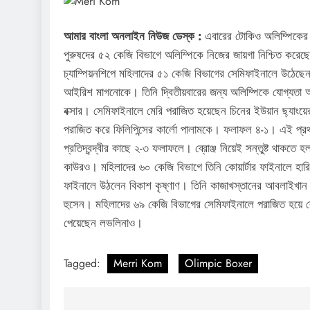
আমার বাংলা অনলাইন নিউজ ডেস্ক :
এবারের টোকিও অলিম্পিকের য
পুরুষদের ৫২ কেজি বিভাগে অলিম্পিকে নিজের জায়গা নিশ্চিত করেছেন
চ্যাম্পিয়নশিপে মহিলাদের ৫১ কেজি বিভাগের সেমিফাইনালে উঠেছে
আইরিশ মাগনোকে। তিনি দ্বিতীয়বারের জন্য অলিম্পিকে যোগ্যতা অর
বক্সার। সেমিফাইনালে মেরি পরাজিত হয়েছেন চিনের ইউয়ান ছ্যাংয়ের
পরাজিত করে ফিলিপিন্সের কার্লো পালামকে। ফলাফল ৪-১। এই প্র
প্রতিদ্বন্দ্বীর কাছে ২-৩ ফলাফলে। ব্রোঞ্জ নিয়েই সন্তুষ্ট থাক
কাউরও। মহিলাদের ৬০ কেজি বিভাগে তিনি কোয়ার্টার ফাইনালে হার
ফাইনালে উঠলেন বিকাশ কৃষ্ণাণ। তিনি কাজাখস্তানের আবলাইখান ঝ
হুসেন। মহিলাদের ৬৯ কেজি বিভাগের সেমিফাইনালে পরাজিত হয়ে ব্
পেয়েছেন লভলিনাও।
Tagged:
Merri Kom
Olimpic Boxer