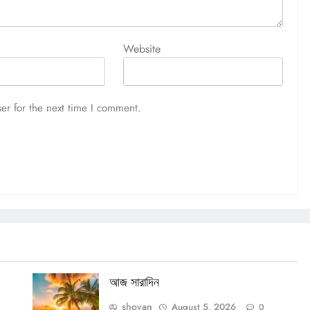
Website
er for the next time I comment.
আজ সারাদিন
shovan
August 5, 2026
0