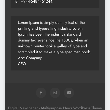
Tel: +944-5484451244.
Lorem Ipsum is simply dummy text of the
printing and typesetting industry. Lorem
Ipsum has been the industry's standard
dummy text ever since the 1500s, when an
unknown printer took a galley of type and
scrambled it to make a type specimen book.
Abc Company
CEO
Digital Newspaper - Multipurpose News WordPress Theme