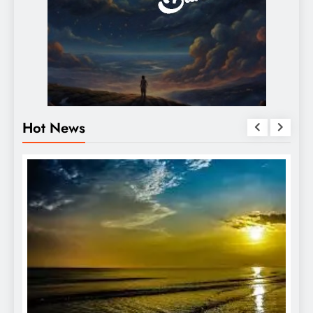
Hot News