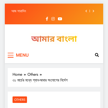
আজ সারাদিন
Skip
আজ সারাদিন
to
content
আজ সারাদিন
আজ সারাদিন
আজ সারাদিন
Amar Bangla
আজ সারাদিন
MENU
আজ সারাদিন
Home
Others
৩১ মার্চের মধ্যে প্যান-আধার সংযোগের নির্দেশ
OTHERS