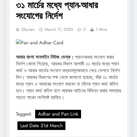
৩১ মার্চের মধ্যে প্যান-আধার
সংযোগের নির্দেশ
Shovan
March 17, 2020
0
1 Mins
আমার বাংলা অনলাইন নিউজ ডেস্ক :
প্যান-আধার সংযোগ করার
নির্দেশ।জানা গিয়েছে, আয়কর বিভাগ আগামী ৩১ মার্চের মধ্যে প্যান
কার্ড ও আধার কার্ডের সংযোগ বাধ্যতামূলকভাবে সেরে ফেলতে নির্দেশ
দিল। আয়কর বিভাগের পক্ষ থেকে জানানো হয়েছে, যাঁরা ৩১ মার্চের
মধ্যে প্যান ও আধারের সংযোগ করবেন না তাঁদের প্যান কার্ড বাতিল
হবে। প্যান কার্ড বাতিল হলে আয়কর আইনের বিভিন্ন ধারায় সমস্যায়
পড়তে পারেন সংশ্লিষ্ট ব্যক্তি।
Tagged:
Adhar and Pan Link
Last Date 31st March