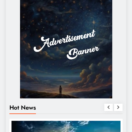
Hot News