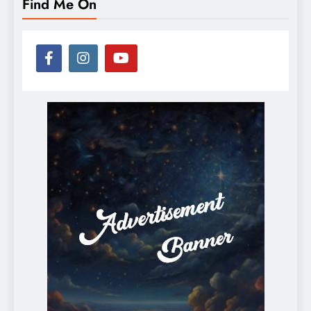
Find Me On