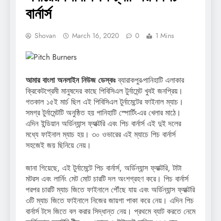
বার্নার্স
Shovan
March 16, 2020
0
1 Mins
আমার বাংলা অনলাইন নিউজ ডেস্কঃ
ব্যারাকপুর-পানিহাটি এলাকার
ক্রিকেটপ্রেমী মানুষদের কাছে পিবিসিএল টুর্নামেন্ট খুবই জনপ্রিয়।
গতকাল ১৫ই মার্চ ছিল এই পিবিসিএল টুর্নামেন্টের ফাইনাল ম্যাচ।
সমগ্র টুর্নামেন্টটি অনুষ্ঠিত হয় পানিহাটি স্পোর্টিং-এর খেলার মাঠে।
এদিন ইন্ডিয়ান অর্ডিন্যান্স ফ্যাক্টরি এবং পিচ বার্নার্স এই দুই দলের
মধ্যে ফাইনাল ম্যাচ হয়। ৩০ ওভারের এই ম্যাচে পিচ বার্নার্স
সহজেই জয় ছিনিয়ে নেয়।
জানা গিয়েছে, এই টুর্নামেন্টে পিচ বার্নার্স, অর্ডিন্যান্স ফ্যাক্টরি, টাটা
মটরস এবং লার্নিং মেট মোট চারটি দল অংশগ্রহণ করে। পিচ বার্নার্স
পরপর চারটি ম্যাচ জিতে ফাইনালে পৌঁছে যায় এবং অর্ডিন্যান্স ফ্যাক্টরি
৩টি ম্যাচ জিতে ফাইনালে নিজের জায়গা পাকা করে নেয়। এদিন পিচ
বার্নার্স টসে জিতে বল করার সিদ্ধান্ত নেয়। প্রথমে ব্যাট করতে নেমে