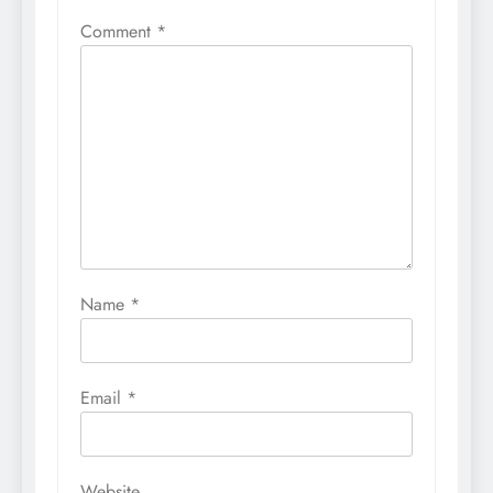
Comment
*
Name
*
Email
*
Website