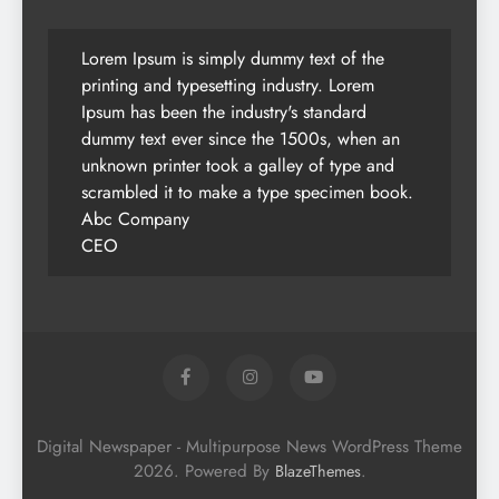
Lorem Ipsum is simply dummy text of the
printing and typesetting industry. Lorem
Ipsum has been the industry's standard
dummy text ever since the 1500s, when an
unknown printer took a galley of type and
scrambled it to make a type specimen book.
Abc Company
CEO
Digital Newspaper - Multipurpose News WordPress Theme
2026. Powered By
.
BlazeThemes