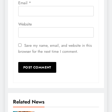
Email
*
Website
Save my name, email, and website in this
browser for the next time I comment.
Related News