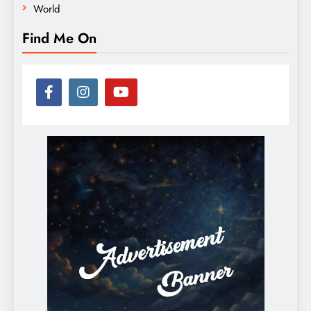
World
Find Me On