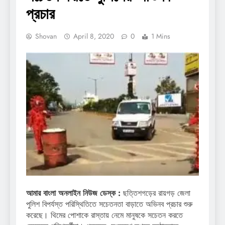
প্রচার
Shovan
April 8, 2020
0
1 Mins
আমার বাংলা অনলাইন নিউজ ডেস্ক :
ছত্তিশগড়ের রায়গড় জেলা
পুলিশ বিপর্যস্ত পরিস্থিতিতে সচেতনতা বাড়াতে অভিনব প্রচার শুরু
করেছে। থিমের পোশাকে রাস্তায় নেমে মানুষকে সচেতন করতে