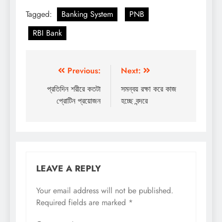
Tagged:
Banking System
PNB
RBI Bank
Post
Previous:
Next:
navigation
প্রতিদিন শরীরে কতটা
সমন্বয় রক্ষা করে কাজ
প্রোটিন প্রয়োজন
হচ্ছে বন্দরে
LEAVE A REPLY
Your email address will not be published.
Required fields are marked
*