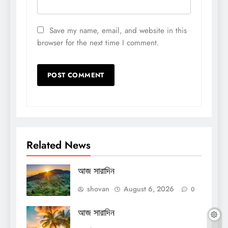
Save my name, email, and website in this
browser for the next time I comment.
Related News
আজ সারাদিন
shovan
August 6, 2026
0
আজ সারাদিন