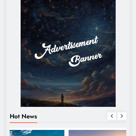
Hot News