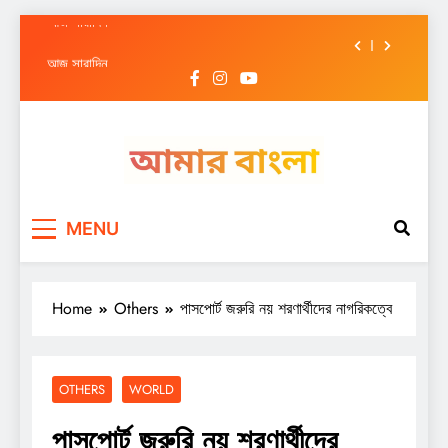
আজ সারাদিন
Skip
আজ সারাদিন
to
content
আজ সারাদিন
আজ সারাদিন
আজ সারাদিন
Amar Bangla
আজ সারাদিন
MENU
আজ সারাদিন
Home
Others
পাসপোর্ট জরুরি নয় শরণার্থীদের নাগরিকত্বে
OTHERS
WORLD
পাসপোর্ট জরুরি নয় শরণার্থীদের