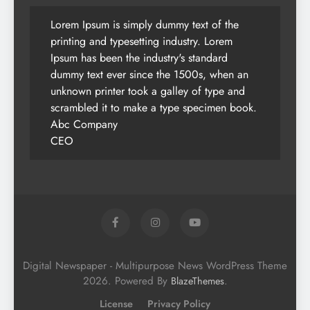
Lorem Ipsum is simply dummy text of the
printing and typesetting industry. Lorem
Ipsum has been the industry's standard
dummy text ever since the 1500s, when an
unknown printer took a galley of type and
scrambled it to make a type specimen book.
Abc Company
CEO
Digital Newspaper - Multipurpose News WordPress Theme
2026. Powered By
.
BlazeThemes
License
Privacy Policy