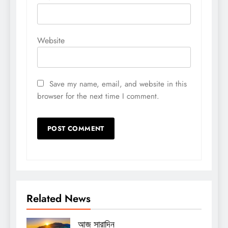
Website
Save my name, email, and website in this
browser for the next time I comment.
Related News
আজ সারাদিন