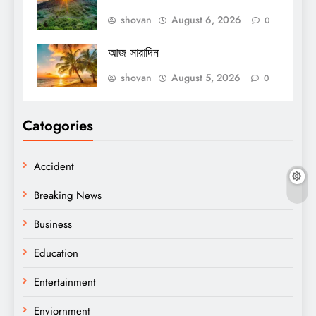
shovan
August 6, 2026
0
আজ সারাদিন
shovan
August 5, 2026
0
Catogories
Accident
Breaking News
Business
Education
Entertainment
Enviornment