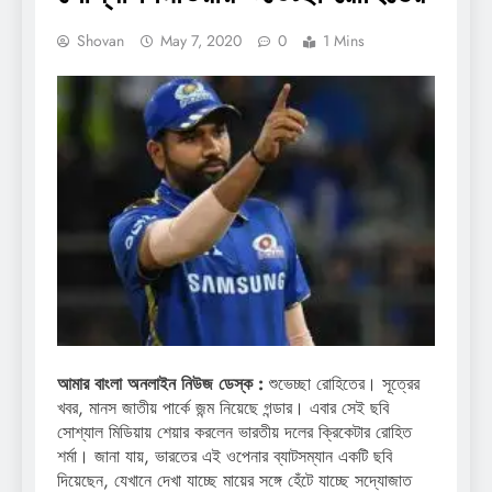
Shovan
May 7, 2020
0
1 Mins
আমার বাংলা অনলাইন নিউজ ডেস্ক :
শুভেচ্ছা রোহিতের। সূত্রের
খবর, মানস জাতীয় পার্কে জন্ম নিয়েছে গন্ডার। এবার সেই ছবি
সোশ্যাল মিডিয়ায় শেয়ার করলেন ভারতীয় দলের ক্রিকেটার রোহিত
শর্মা। জানা যায়, ভারতের এই ওপেনার ব্যাটসম্যান একটি ছবি
দিয়েছেন, যেখানে দেখা যাচ্ছে মায়ের সঙ্গে হেঁটে যাচ্ছে সদ্যোজাত