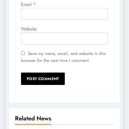
Email
*
Website
Save my name, email, and website in this
browser for the next time I comment.
Related News