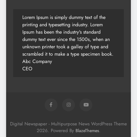
Lorem Ipsum is simply dummy text of the
printing and typesetting industry. Lorem
Ipsum has been the industry's standard
dummy text ever since the 1500s, when an
unknown printer took a galley of type and
scrambled it to make a type specimen book.
Abc Company
CEO
Digital Newspaper - Multipurpose News WordPress Theme
2026. Powered By
.
BlazeThemes