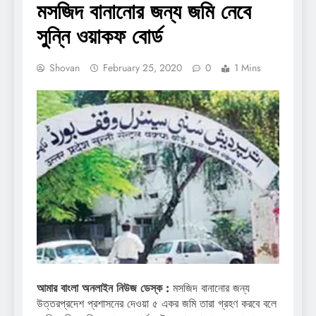
মসজিদ বানানোর জন্য জমি নেবে
সুন্নি ওয়াকফ বোর্ড
Shovan
February 25, 2020
0
1 Mins
আমার বাংলা অনলাইন নিউজ ডেস্ক :
মসজিদ বানানোর জন্য
উত্তরপ্রদেশ প্রশাসনের দেওয়া ৫ একর জমি তারা গ্রহণ করবে বলে