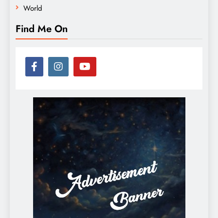
World
Find Me On