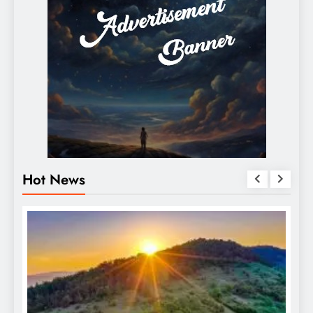
Hot News