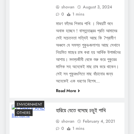
shovan
August 3, 2024
0
1 mins
মারণ ফাঁদের শিকার পাখি । বিষয়টি শুনে
অবাক হচ্ছেন ! বাস্তুতন্ত্রের প্রতি আমাদের
সেই সচেতনতা সত্যিই আছে কি ?গ্রামীণ
অঞ্চলে যে সমস্ত পুকুর-জলাশয় আছে সেখানে
নিয়মিত মাছের চাষ করা হয় আর্থিক উপার্জনের
আশায়। মৎস্যজীবী থেকে শুরু করে পুকুরের
মালিক সহ অনেকেই মাছ চাষ করে থাকেন।
সেই সব পুকুরগুলিতে মাছ বাঁচানোর জন্য
অনেকেই এক ধরণের বিশেষ…
Read More
ENVIORNMENT
হারিয়ে যেতে বসেছে চড়ুই পাখি
OTHERS
shovan
February 4, 2021
0
1 mins