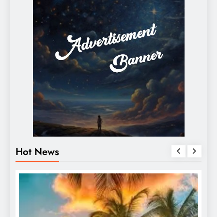
Hot News