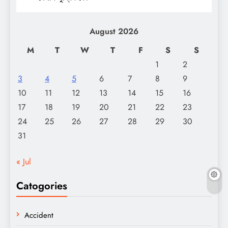
August 2026
M
T
W
T
F
S
S
1
2
3
4
5
6
7
8
9
10
11
12
13
14
15
16
17
18
19
20
21
22
23
24
25
26
27
28
29
30
31
« Jul
Catogories
Accident