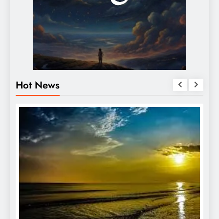
Hot News