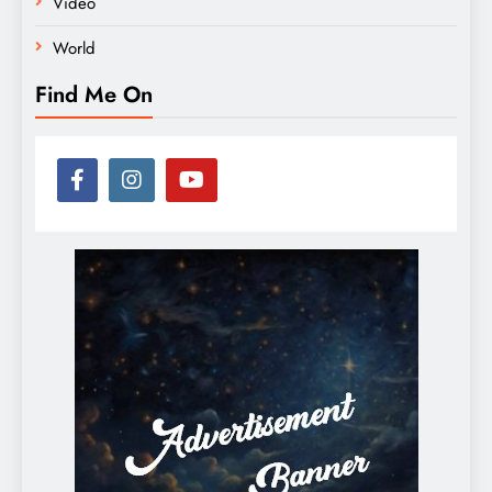
Video
World
Find Me On