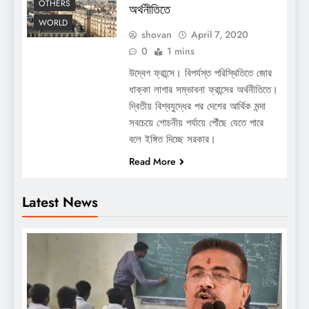
OTHERS
অর্থনীতিতে
WORLD
shovan
April 7, 2020
0
1 mins
উদ্বেগ ফ্রান্সে। বিপর্যস্ত পরিস্থিতিতে জোর
ধাক্কা লাগার সম্ভাবনা ফ্রান্সের অর্থনীতিতে।
দ্বিতীয় বিশ্বযুদ্ধের পর দেশের আর্থিক মন্দা
সবচেয়ে শোচনীয় পর্যায়ে পৌঁছে যেতে পারে
বলে ইঙ্গিত দিচ্ছে সরকার।
Read More
Latest News