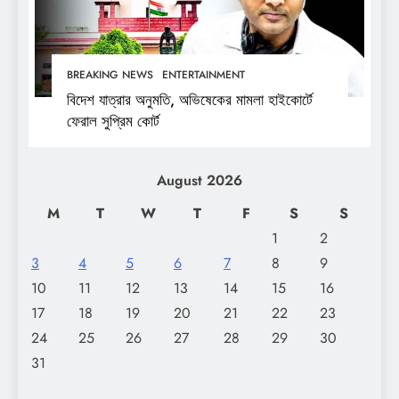
BREAKING NEWS
ENTERTAINMENT
বিদেশ যাত্রার অনুমতি, অভিষেকের মামলা হাইকোর্টে
ফেরাল সুপ্রিম কোর্ট
August 2026
M
T
W
T
F
S
S
1
2
3
4
5
6
7
8
9
10
11
12
13
14
15
16
17
18
19
20
21
22
23
24
25
26
27
28
29
30
31