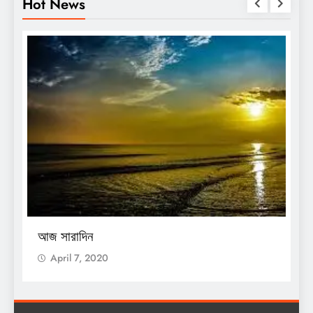
Hot News
O
আজ সারাদিন
আ
April 7, 2020