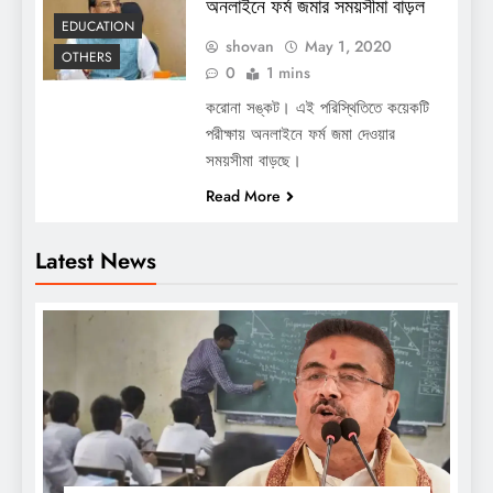
অনলাইনে ফর্ম জমার সময়সীমা বাড়ল
EDUCATION
shovan
May 1, 2020
OTHERS
0
1 mins
করোনা সঙ্কট। এই পরিস্থিতিতে কয়েকটি
পরীক্ষায় অনলাইনে ফর্ম জমা দেওয়ার
সময়সীমা বাড়ছে।
Read More
Latest News