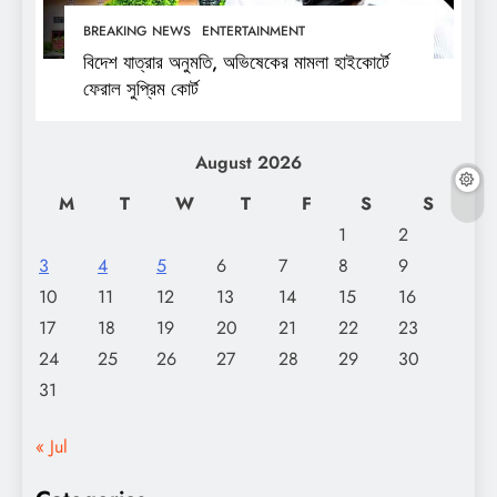
BREAKING NEWS
ENTERTAINMENT
বিদেশ যাত্রার অনুমতি, অভিষেকের মামলা হাইকোর্টে
ফেরাল সুপ্রিম কোর্ট
August 2026
M
T
W
T
F
S
S
1
2
3
4
5
6
7
8
9
10
11
12
13
14
15
16
17
18
19
20
21
22
23
24
25
26
27
28
29
30
31
« Jul