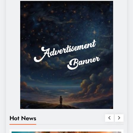
Hot News