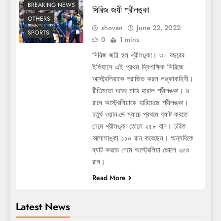
BREAKING NEWS
সিরিজ জয়ী শ্রীলঙ্কা
OTHERS
shovan
June 22, 2022
SPORTS
0
1 mins
সিরিজ জয়ী হল শ্রীলঙ্কা। ৩০ বছরের
ইতিহাসে এই প্রথম দ্বিপাক্ষিক সিরিজে
অস্ট্রেলিয়াকে পরাজিত করল লঙ্কাবাহিনী।
রীতিমতো ঘরের মাঠে হারাল শ্রীলঙ্কা। ৪
রানে অস্ট্রেলিয়াকে হারিয়েছে শ্রীলঙ্কা।
চতুর্থ ওয়ান-ডে ম্যাচে প্রথমে ব্যাট করতে
নেমে শ্রীলঙ্কা তোলে ২৫৮ রান। চরিত
আসালাঙ্কা ১১০ রান করেছেন। অন্যদিকে
ব্যাট করতে নেমে অস্ট্রেলিয়া তোলে ২৫৪
রান।
Read More
Latest News