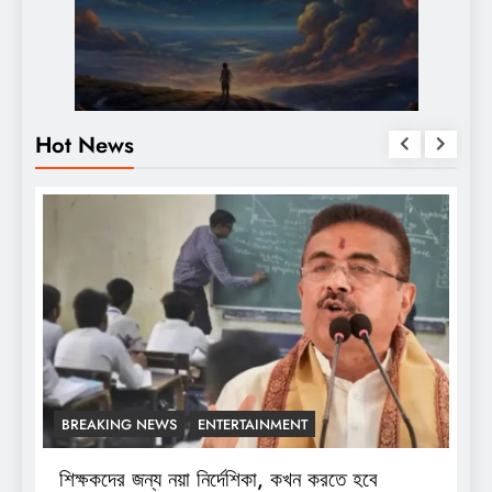
Hot News
BREAKING NEWS
ENTERTAINMENT
শিক্ষকদের জন্য নয়া নির্দেশিকা, কখন করতে হবে
শ