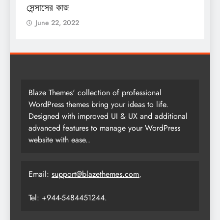
সেন্সাসের কাজ
June 22, 2022
Blaze Themes' collection of professional
WordPress themes bring your ideas to life.
Designed with improved UI & UX and additional
advanced features to manage your WordPress
website with ease..
Email:
support@blazethemes.com
,
Tel: +944-5484451244.