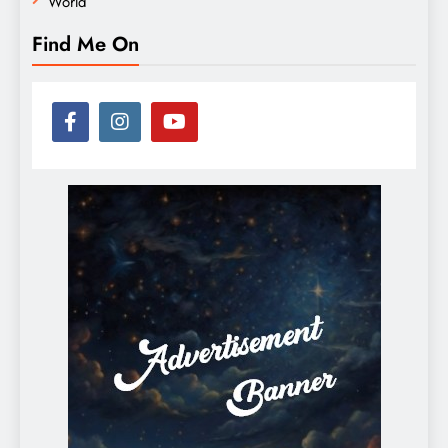
World
Find Me On