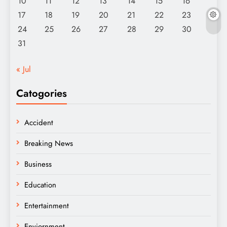
10
11
12
13
14
15
16
17
18
19
20
21
22
23
24
25
26
27
28
29
30
31
« Jul
Catogories
Accident
Breaking News
Business
Education
Entertainment
Enviornment