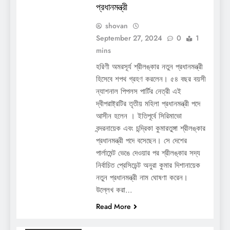
প্রধানমন্ত্রী
shovan
September 27, 2024
0
1
mins
হরিণী অমরসূর্য শ্রীলঙ্কার নতুন প্রধানমন্ত্রী
হিসেবে শপথ গ্রহণ করলেন। ৫৪ বছর বয়সী
ন্যাশনাল পিপলস পার্টির নেত্রী এই
দ্বীপরাষ্ট্রটির তৃতীয় মহিলা প্রধানমন্ত্রী পদে
আসীন হলেন । ইতিপূর্বে সিরিমাভো
বন্দরনায়েক এবং চন্দ্রিকা কুমারতুঙ্গা শ্রীলঙ্কার
প্রধানমন্ত্রী পদে বসেছেন। সে দেশের
পার্লামেন্ট ভেঙে দেওয়ার পর শ্রীলঙ্কার সদ্য
নির্বাচিত প্রেসিডেন্ট অনুরা কুমার দিশানায়েক
নতুন প্রধানমন্ত্রী নাম ঘোষণা করেন।
উল্লেখ করা…
Read More