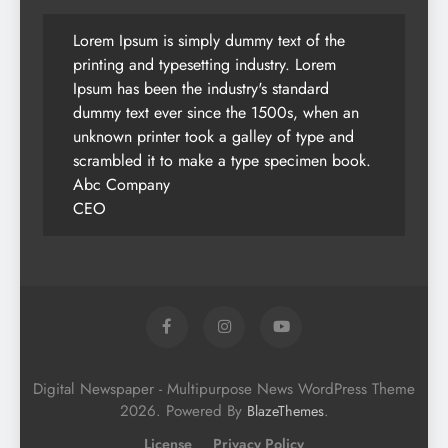
Lorem Ipsum is simply dummy text of the
printing and typesetting industry. Lorem
Ipsum has been the industry's standard
dummy text ever since the 1500s, when an
unknown printer took a galley of type and
scrambled it to make a type specimen book.
Abc Company
CEO
Digital Newspaper - Multipurpose News WordPress Theme
2026. Powered By
.
BlazeThemes
License
Privacy Policy