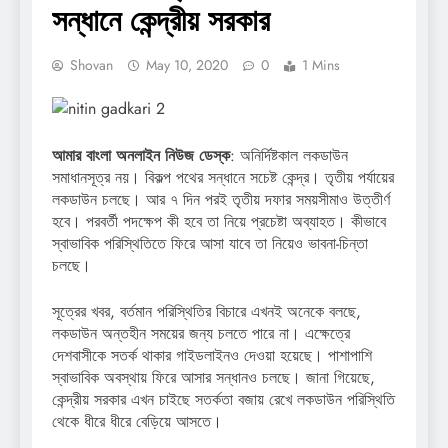
সন্ধানে কেন্দ্রীয় সরকার
Shovan
May 10, 2020
0
1 Mins
আমার বাংলা অনলাইন নিউজ ডেস্ক
: অনির্দিষ্টকাল লকডাউন
সমাধানসূত্র নয়। বিকল্প পথের সন্ধানে সচেষ্ট কেন্দ্র। তৃতীয় পর্যায়ের
লকডাউন চলছে। আর ৭ দিন পরই তৃতীয় দফার সময়সীমাও উত্তীর্ণ
হবে। পরবর্তী পদক্ষেপ কী হবে তা নিয়ে প্রচেষ্টা অব্যাহত। কীভাবে
স্বাভাবিক পরিস্থিতিতে ফিরে আসা যাবে তা নিয়েও ভাবনা-চিন্তা
চলছে।
সূত্রের খবর, বর্তমান পরিস্থিতির বিচারে এখনই অনেকে বলছে,
লকডাউন অন্তহীন সময়ের জন্য চলতে পারে না। এক্ষেত্রে
দেশবাসীকে সতর্ক থাকার গাইডলাইনও দেওয়া হয়েছে। পাশাপাশি
স্বাভাবিক অবস্থায় ফিরে আসার সন্ধানও চলছে। জানা গিয়েছে,
কেন্দ্রীয় সরকার এখন চাইছে সতর্কতা বজায় রেখে লকডাউন পরিস্থিতি
থেকে ধীরে ধীরে বেড়িয়ে আসতে।