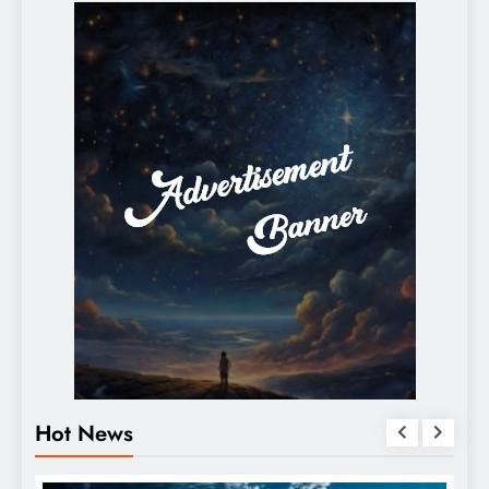
Hot News