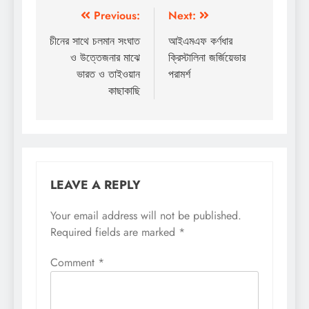
Post
Previous:
Next:
navigation
চীনের সাথে চলমান সংঘাত
আইএমএফ কর্ণধার
ও উত্তেজনার মাঝে
ক্রিস্টালিনা জর্জিয়েভার
ভারত ও তাইওয়ান
পরামর্শ
কাছাকাছি
LEAVE A REPLY
Your email address will not be published.
Required fields are marked
*
Comment
*